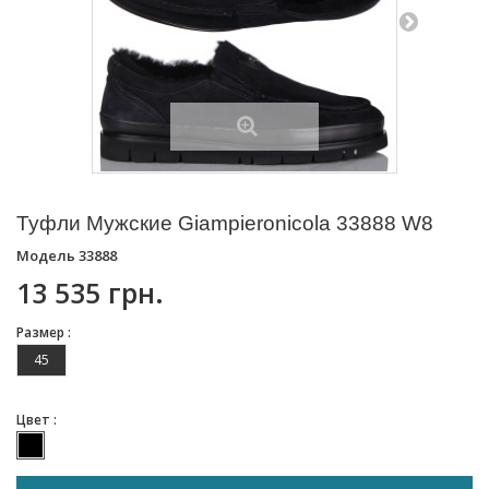
Туфли Мужские Giampieronicola 33888 W8
Модель
33888
13 535 грн.
Размер :
45
Цвет :