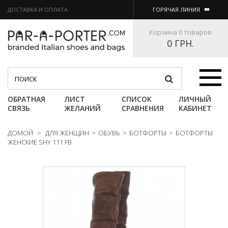
ДОСТАВКА И ОПЛАТА
ГОРЯЧАЯ ЛИНИЯ
Корзина
0 товаров
0 ГРН.
Категории
ОБРАТНАЯ
ЛИСТ
СПИСОК
ЛИЧНЫЙ
СВЯЗЬ
ЖЕЛАНИЙ
СРАВНЕНИЯ
КАБИНЕТ
ДОМОЙ
>
ДЛЯ ЖЕНЩИН
>
ОБУВЬ
>
БОТФОРТЫ
>
БОТФОРТЫ
ЖЕНСКИЕ SHY 111 FB