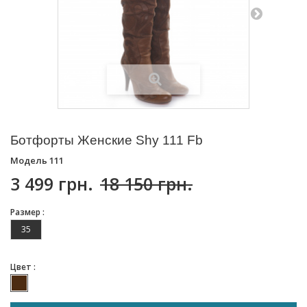
Ботфорты Женские Shy 111 Fb
Модель
111
3 499 грн.
18 150 грн.
Размер :
35
Цвет :