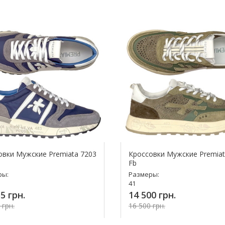
овки Мужские Premiata 7203
Кроссовки Мужские Premiat
Fb
ры:
Размеры:
41
5 грн.
14 500 грн.
 грн.
16 500 грн.
Купить!
Купить!