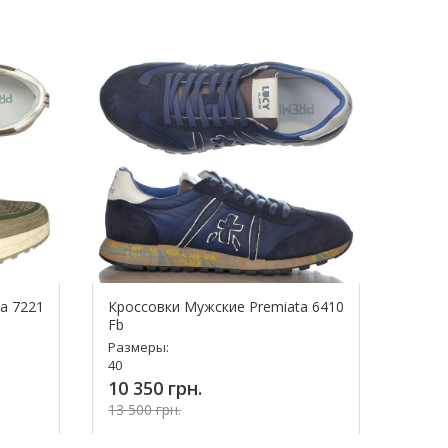
a 7221
Кроссовки Мужские Premiata 6410
Fb
Размеры:
40
10 350 грн.
13 500 грн.
Купить!