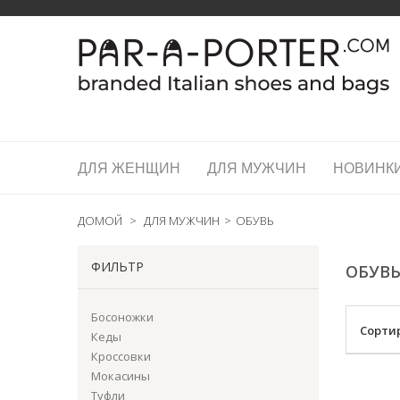
ДЛЯ ЖЕНЩИН
ДЛЯ МУЖЧИН
НОВИНК
ДОМОЙ
>
ДЛЯ МУЖЧИН
>
ОБУВЬ
ФИЛЬТР
ОБУВ
Босоножки
Сорти
Кеды
Кроссовки
Мокасины
Туфли