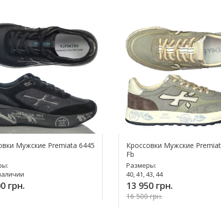
овки Мужские Premiata 6445
Кроссовки Мужские Premiat
Fb
ры:
Размеры:
наличии
40, 41, 43, 44
0 грн.
13 950 грн.
16 500 грн.
Купить!
Купить!