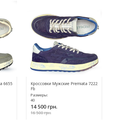
a 6655
Кроссовки Мужские Premiata 7222
Fb
Размеры:
40
14 500 грн.
16 500 грн.
Купить!