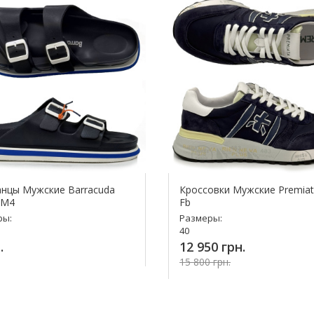
нцы Мужские Barracuda
Кроссовки Мужские Premiat
 M4
Fb
ры:
Размеры:
40
.
12 950 грн.
15 800 грн.
упить!
Купить!