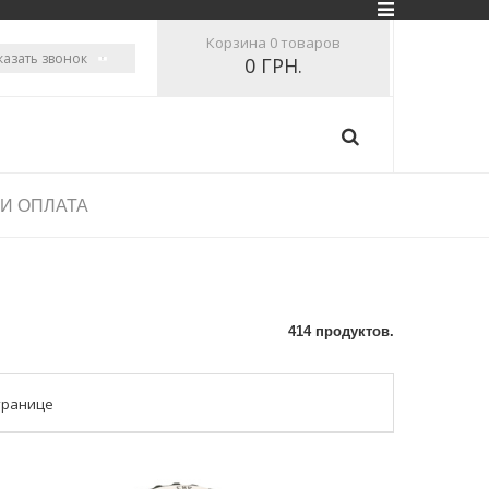
Корзина
0 товаров
казать звонок
0 ГРН.
 И ОПЛАТА
414 продуктов.
транице