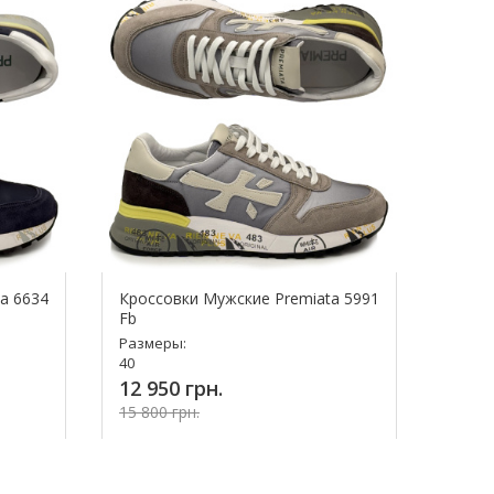
a 6634
Кроссовки Мужские Premiata 5991
Fb
Размеры:
40
12 950 грн.
15 800 грн.
Купить!