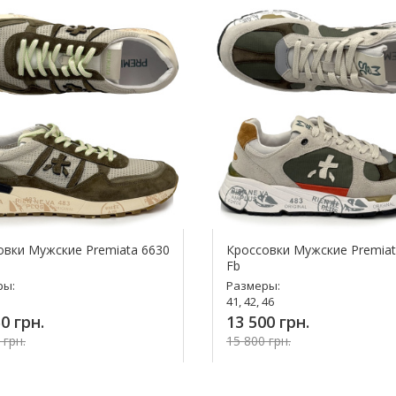
овки Мужские Premiata 6630
Кроссовки Мужские Premiat
Fb
ры:
Размеры:
41, 42, 46
0 грн.
13 500 грн.
 грн.
15 800 грн.
упить!
Купить!