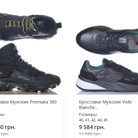
Купит
упить!
овки Мужские Premiata 380
Кроссовки Мужские Voile
Blanche...
ры:
Размеры:
40, 41, 42, 44, 45
0 грн.
9 584 грн.
 грн.
11 980 грн.