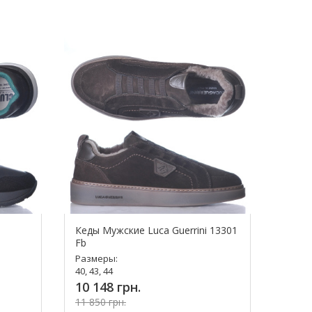
ь!
Купить!
Кеды Мужские Luca Guerrini 13301
Fb
Размеры:
40, 43, 44
10 148 грн.
11 850 грн.