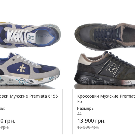
овки Мужские Premiata 6155
Кроссовки Мужские Premiat
Fb
ры:
Размеры:
44
0 грн.
13 900 грн.
 грн.
16 500 грн.