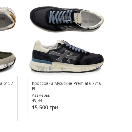
a 6157
Кроссовки Мужские Premiata 7716
Fb
Размеры:
43, 44
15 500 грн.
Купить!