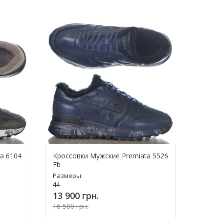
a 6104
Кроссовки Мужские Premiata 5526
Fb
Размеры:
44
13 900 грн.
16 500 грн.