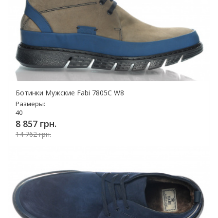
Ботинки Мужские Fabi 7805C W8
Размеры:
40
8 857 грн.
14 762 грн.
Купить!