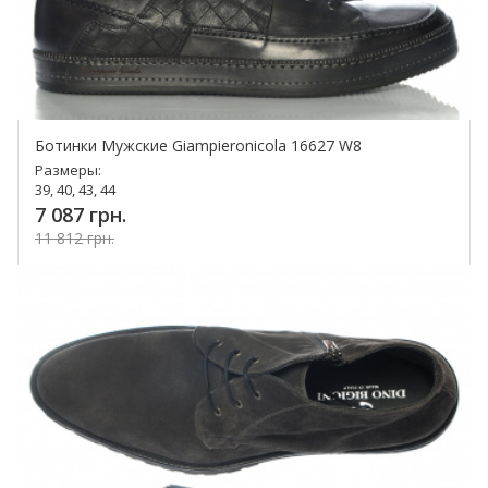
Ботинки Мужские Giampieronicola 16627 W8
Размеры:
39, 40, 43, 44
7 087 грн.
11 812 грн.
Купить!