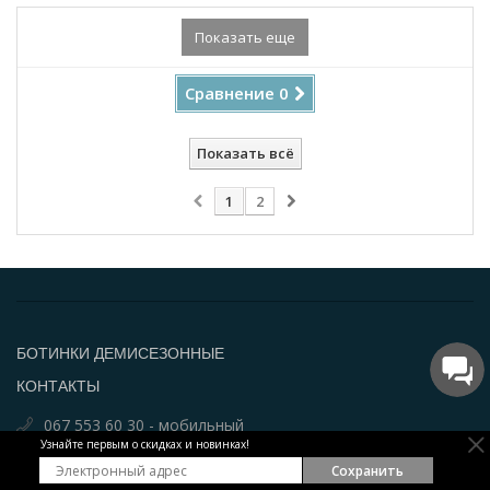
Купить!
Показать еще
Сравнение
0
Показать всё
1
2
БОТИНКИ ДЕМИСЕЗОННЫЕ
КОНТАКТЫ
067 553 60 30 - мобильный
Узнайте первым о скидках и новинках!
Email: info@par-a-porter.com
Сохранить