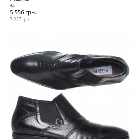
42
5 556 грн.
7 937 грн.
Купить!