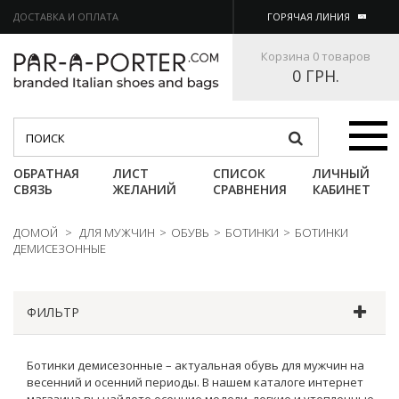
ДОСТАВКА И ОПЛАТА
ГОРЯЧАЯ ЛИНИЯ
Корзина
0 товаров
0 ГРН.
Категории
ОБРАТНАЯ
ЛИСТ
СПИСОК
ЛИЧНЫЙ
СВЯЗЬ
ЖЕЛАНИЙ
СРАВНЕНИЯ
КАБИНЕТ
ДОМОЙ
>
ДЛЯ МУЖЧИН
>
ОБУВЬ
>
БОТИНКИ
>
БОТИНКИ
ДЕМИСЕЗОННЫЕ
ФИЛЬТР
Ботинки демисезонные – актуальная обувь для мужчин на
весенний и осенний периоды. В нашем каталоге интернет