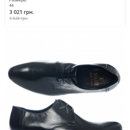
Размеры:
44
3 021 грн.
3 626 грн.
Купить!