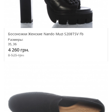
Босоножки Женские Nando Muzi S208TSV Fb
Размеры:
35, 36
4 260 грн.
8 525 грн.
Купить!