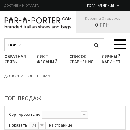
ДОСТАВКА И ОПЛАТА
ГОРЯЧАЯ ЛИНИЯ
Корзина
0 товаров
0 ГРН.
Категории
ОБРАТНАЯ
ЛИСТ
СПИСОК
ЛИЧНЫЙ
СВЯЗЬ
ЖЕЛАНИЙ
СРАВНЕНИЯ
КАБИНЕТ
ДОМОЙ
>
ТОП ПРОДАЖ
ТОП ПРОДАЖ
Сортировать по
--
Показать
на странице
24