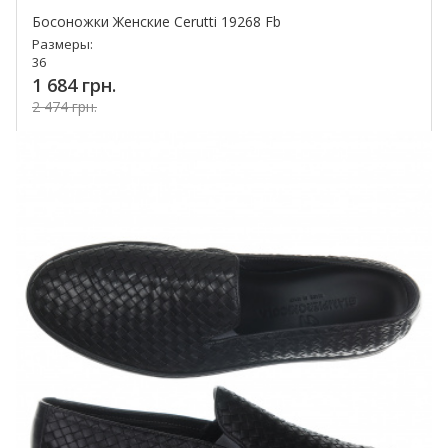
Босоножки Женские Cerutti 19268 Fb
Размеры:
36
1 684 грн.
2 474 грн.
Купить!