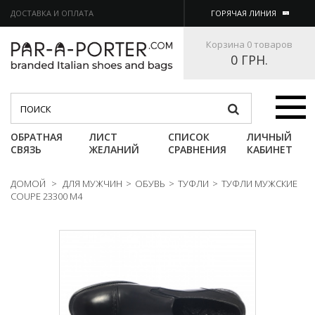
ДОСТАВКА И ОПЛАТА
ГОРЯЧАЯ ЛИНИЯ
Корзина
0 товаров
0 ГРН.
Категории
ОБРАТНАЯ
ЛИСТ
СПИСОК
ЛИЧНЫЙ
СВЯЗЬ
ЖЕЛАНИЙ
СРАВНЕНИЯ
КАБИНЕТ
ДОМОЙ
>
ДЛЯ МУЖЧИН
>
ОБУВЬ
>
ТУФЛИ
>
ТУФЛИ МУЖСКИЕ
COUPE 23300 M4