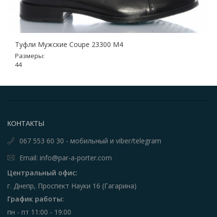
Туфли Мужские Coupe 23300 M4
Размеры:
44
КОНТАКТЫ
067 553 60 30 - мобильный и viber/telegram
Email: info@par-a-porter.com
Центральный офис:
г. Днепр, Проспект Науки 16 (Гагарина)
График работы:
пн - пт 11:00 - 19:00