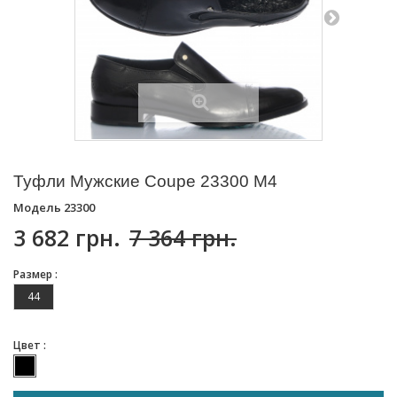
Туфли Мужские Coupe 23300 M4
Модель
23300
3 682 грн.
7 364 грн.
Размер :
44
Цвет :