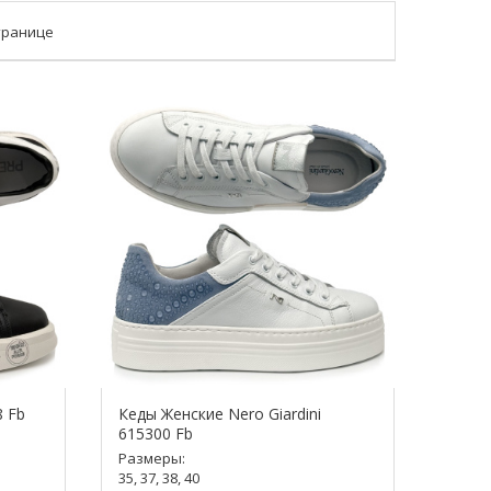
транице
8 Fb
Кеды Женские Nero Giardini
615300 Fb
Размеры:
35, 37, 38, 40