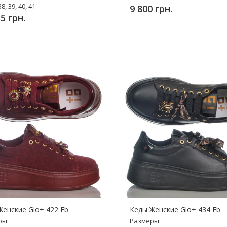
38, 39, 40, 41
9 800 грн.
5 грн.
Купить!
упить!
Женские Gio+ 422 Fb
Кеды Женские Gio+ 434 Fb
ры:
Размеры: