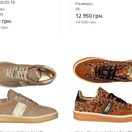
26/05 Fb
Размеры:
ры:
36
39
12 950 грн.
 грн.
14 500 грн.
 грн.
Купить!
упить!