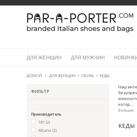
ДЛЯ ЖЕНЩИН
ДЛЯ МУЖЧИН
НОВИНК
ДОМОЙ
>
ДЛЯ ЖЕНЩИН
>
ОБУВЬ
>
КЕДЫ
Наш инте
ФИЛЬТР
безупреч
износост
котор...
Больше
Производитель
181
(2)
КЕДЫ
Albano
(2)