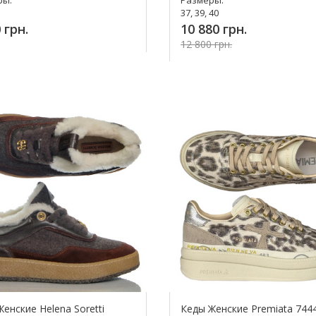
37, 39, 40
 грн.
10 880 грн.
12 800 грн.
упить!
Купить!
енские Helena Soretti
Кеды Женские Premiata 744