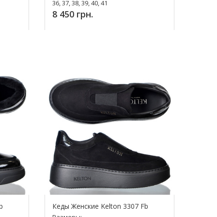
36, 37, 38, 39, 40, 41
8 450 грн.
ь!
Купить!
b
Кеды Женские Kelton 3307 Fb
Размеры: