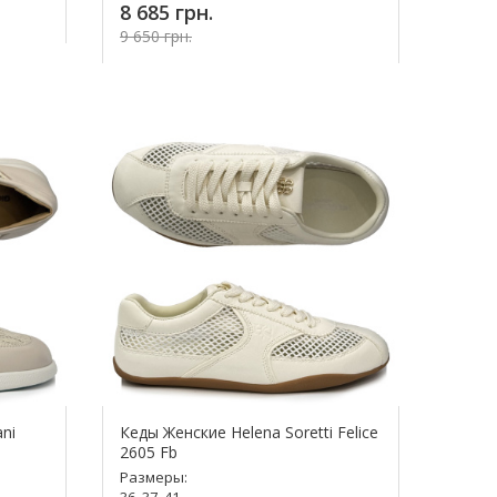
8 685 грн.
9 650 грн.
Купить!
ni
Кеды Женские Helena Soretti Felice
2605 Fb
Размеры:
36, 37, 41