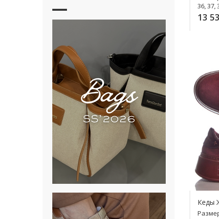
36, 37, 
13 53
К
Кеды 
Разме