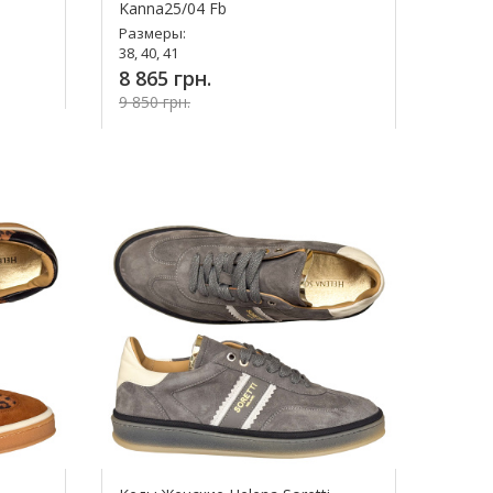
Kanna25/04 Fb
Размеры:
38, 40, 41
8 865 грн.
9 850 грн.
Купить!