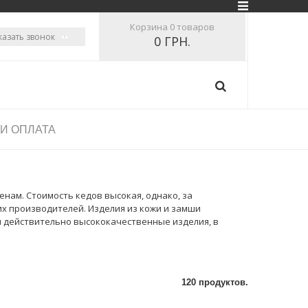
Корзина
0 товаров
казать звонок
0 ГРН.
 И ОПЛАТА
нам. Стоимость кедов высокая, однако, за
их производителей. Изделия из кожи и замши
м действительно высококачественные изделия, в
120 продуктов.