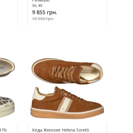
36, 40
9 855 грн.
10 950 грн.
Купить!
4 Fb
Кеды Женские Helena Soretti