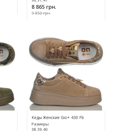
8 865 грн.
9 850 грн.
Купить!
Кеды Женские Gio+ 430 Fb
Размеры:
38, 39, 40