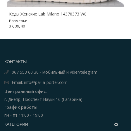
Кеды Женские Lab Milano 14370373 W8
Размеры:
37, 39, 40
КОНТАКТЫ
067 553 60 30 - мобильный и viber/telegram
Email: info@par-a-porter.com
Центральный офис:
г. Днепр, Проспект Науки 16 (Гагарина)
График работы:
пн - пт 11:00 - 19:00
КАТЕГОРИИ