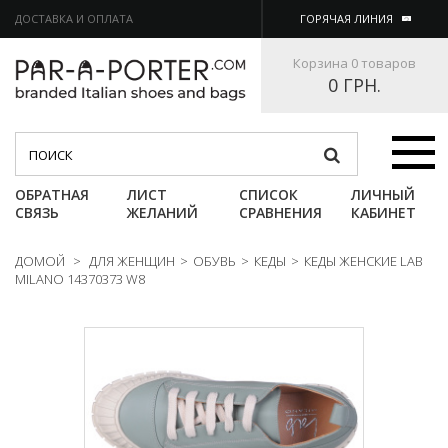
ДОСТАВКА И ОПЛАТА
ГОРЯЧАЯ ЛИНИЯ
Корзина
0 товаров
0 ГРН.
Категории
ОБРАТНАЯ
ЛИСТ
СПИСОК
ЛИЧНЫЙ
СВЯЗЬ
ЖЕЛАНИЙ
СРАВНЕНИЯ
КАБИНЕТ
ДОМОЙ
>
ДЛЯ ЖЕНЩИН
>
ОБУВЬ
>
КЕДЫ
>
КЕДЫ ЖЕНСКИЕ LAB
MILANO 14370373 W8