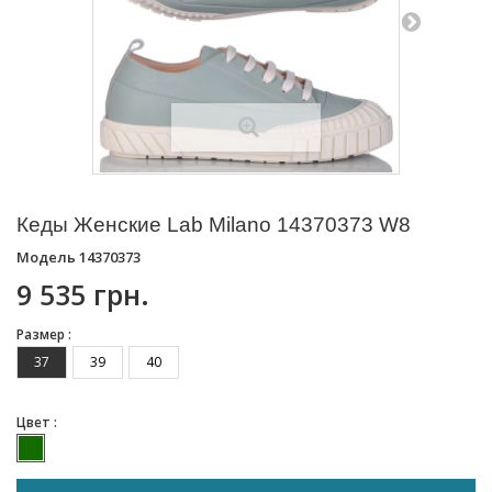
Кеды Женские Lab Milano 14370373 W8
Модель
14370373
9 535 грн.
Размер :
37
39
40
Цвет :