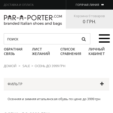
ДОСТАВКА И ОПЛАТА
ГОРЯЧАЯ ЛИНИЯ
Корзина
0 товаров
0 ГРН.
Категории
ОБРАТНАЯ
ЛИСТ
СПИСОК
ЛИЧНЫЙ
СВЯЗЬ
ЖЕЛАНИЙ
СРАВНЕНИЯ
КАБИНЕТ
ДОМОЙ
>
SALE
>
ОСЕНЬ ДО 3999 ГРН
ФИЛЬТР
Осенняя и зимняя итальянская обувь по цене до 3999 грн