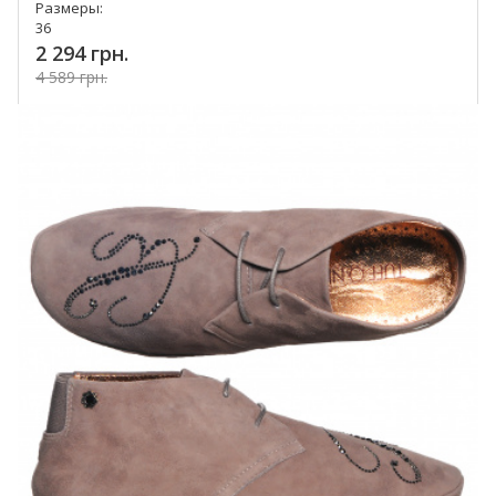
Размеры:
36
2 294 грн.
4 589 грн.
Купить!