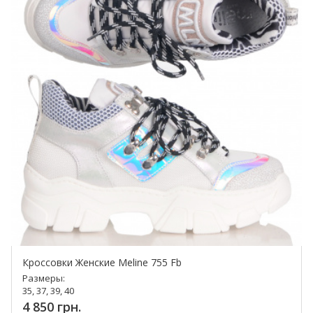
Кроссовки Женские Meline 755 Fb
Размеры:
35, 37, 39, 40
4 850 грн.