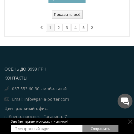
Показать всё
1
2
3
4
5
ОСЕНЬ ДО 3999 ГРН
КОНТАКТЫ
067 553 60 30 - мобильный
Email: info@par-a-porter.com
Центральный офис:
г. Днепр, проспект Гагарина, 7
Узнайте первым о скидках и новинках!
График работы:
Сохранить
пн - пт 9:00 - 18:00