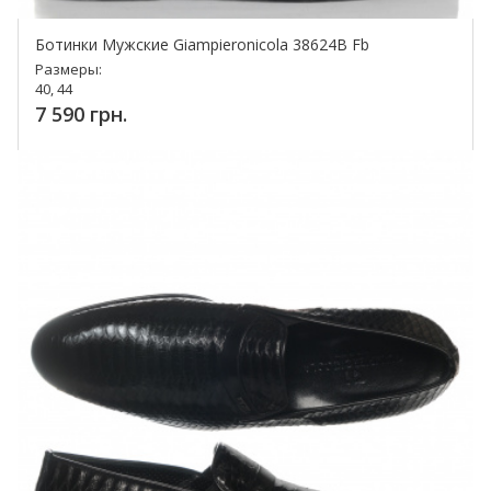
Ботинки Мужские Giampieronicola 38624B Fb
Размеры:
40, 44
7 590 грн.
Купить!