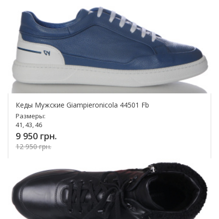
Кеды Мужские Giampieronicola 44501 Fb
Размеры:
41, 43, 46
9 950 грн.
12 950 грн.
Купить!