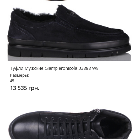
Туфли Мужские Giampieronicola 33888 W8
Размеры:
45
13 535 грн.
Купить!