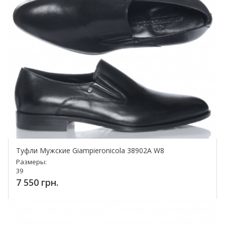
Туфли Мужские Giampieronicola 38902A W8
Размеры:
39
7 550 грн.
Купить!