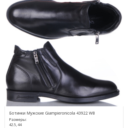
Ботинки Мужские Giampieronicola 43922 W8
Размеры:
42.5, 44