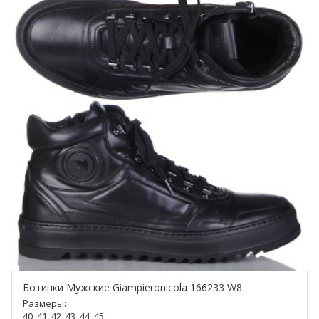
Ботинки Мужские Giampieronicola 166233 W8
Размеры:
40, 41, 42, 43, 44, 45