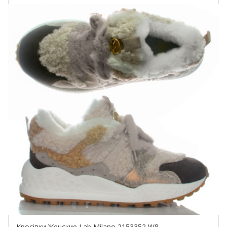
Купить!
Кросівки Женские Lab Milano 2153352 W8