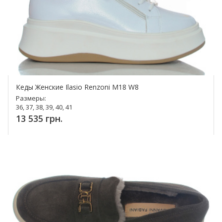
Кеды Женские Ilasio Renzoni М18 W8
Размеры:
36, 37, 38, 39, 40, 41
13 535 грн.
Купить!