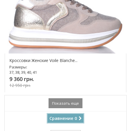
Кроссовки Женские Voile Blanche...
Размеры:
37, 38, 39, 40, 41
9 360 грн.
12 950 грн.
Купить!
Показать еще
Сравнение
0