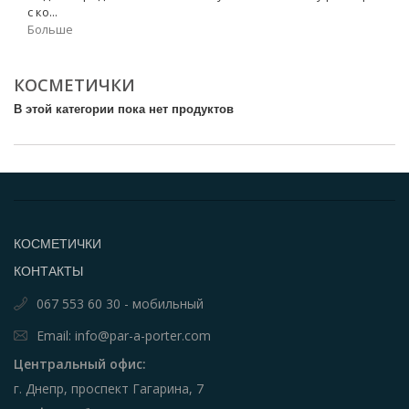
с ко...
Больше
КОСМЕТИЧКИ
В этой категории пока нет продуктов
КОСМЕТИЧКИ
КОНТАКТЫ
067 553 60 30 - мобильный
Email: info@par-a-porter.com
Центральный офис:
г. Днепр, проспект Гагарина, 7