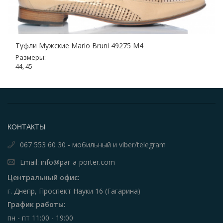
Туфли Мужские Mario Bruni 49275 M4
Размеры:
44, 45
КОНТАКТЫ
067 553 60 30 - мобильный и viber/telegram
Email: info@par-a-porter.com
Центральный офис:
г. Днепр, Проспект Науки 16 (Гагарина)
График работы:
пн - пт 11:00 - 19:00