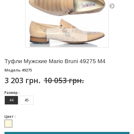
Туфли Мужские Mario Bruni 49275 M4
Модель
49275
3 203 грн.
10 053 грн.
Размер :
44
45
Цвет :