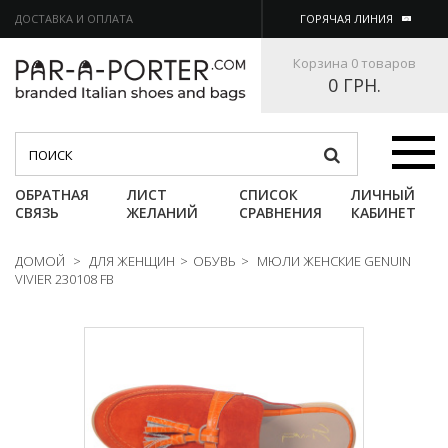
ДОСТАВКА И ОПЛАТА
ГОРЯЧАЯ ЛИНИЯ
Корзина
0 товаров
0 ГРН.
Категории
ОБРАТНАЯ
ЛИСТ
СПИСОК
ЛИЧНЫЙ
СВЯЗЬ
ЖЕЛАНИЙ
СРАВНЕНИЯ
КАБИНЕТ
ДОМОЙ
>
ДЛЯ ЖЕНЩИН
>
ОБУВЬ
>
МЮЛИ ЖЕНСКИЕ GENUIN
VIVIER 230108 FB