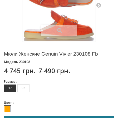
Мюли Женские Genuin Vivier 230108 Fb
Модель
230108
4 745 грн.
7 490 грн.
Размер :
37
38
Цвет :