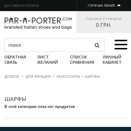
ДОСТАВКА И ОПЛАТА
ГОРЯЧАЯ ЛИНИЯ
Корзина
0 товаров
0 ГРН.
Категории
ОБРАТНАЯ
ЛИСТ
СПИСОК
ЛИЧНЫЙ
СВЯЗЬ
ЖЕЛАНИЙ
СРАВНЕНИЯ
КАБИНЕТ
ДОМОЙ
>
ДЛЯ ЖЕНЩИН
>
АКСЕССУАРЫ
>
ШАРФЫ
ШАРФЫ
В этой категории пока нет продуктов