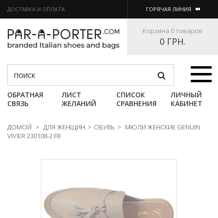
ДОСТАВКА И ОПЛАТА
ГОРЯЧАЯ ЛИНИЯ
Корзина
0 товаров
0 ГРН.
Категории
ОБРАТНАЯ
ЛИСТ
СПИСОК
ЛИЧНЫЙ
СВЯЗЬ
ЖЕЛАНИЙ
СРАВНЕНИЯ
КАБИНЕТ
ДОМОЙ
>
ДЛЯ ЖЕНЩИН
>
ОБУВЬ
>
МЮЛИ ЖЕНСКИЕ GENUIN
VIVIER 230108-2 FB