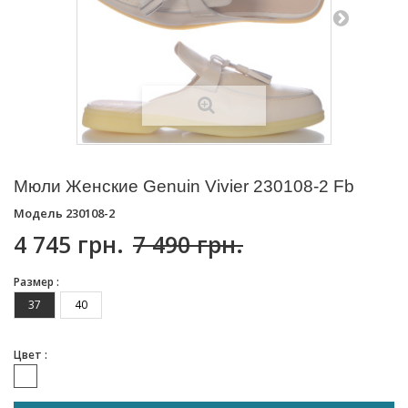
Мюли Женские Genuin Vivier 230108-2 Fb
Модель
230108-2
4 745 грн.
7 490 грн.
Размер :
37
40
Цвет :