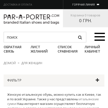
ДОСТАВКА И ОПЛАТА
ГОРЯЧАЯ ЛИНИЯ
Корзина
0 товаров
0 ГРН.
Категории
ОБРАТНАЯ
ЛИСТ
СПИСОК
ЛИЧНЫЙ
СВЯЗЬ
ЖЕЛАНИЙ
СРАВНЕНИЯ
КАБИНЕТ
ДОМОЙ
>
ДЛЯ ЖЕНЩИН
ФИЛЬТР
Женскую итальянскую обувь, можно купить как в Киеве, так
и по всей Украине. Также у нас представлены
итальянские
сумки
Наш интернет-магазин осуществляет бесплатную