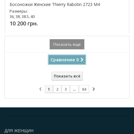
Босоножки Женские Thierry Rabotin 2723 M4
Размеры:
36, 38, 38.5, 40
10 200 грн.
Купить!
Показать еще
Сравнение
0
Показать всё
1
2
3
...
84
ДЛЯ ЖЕНЩИН