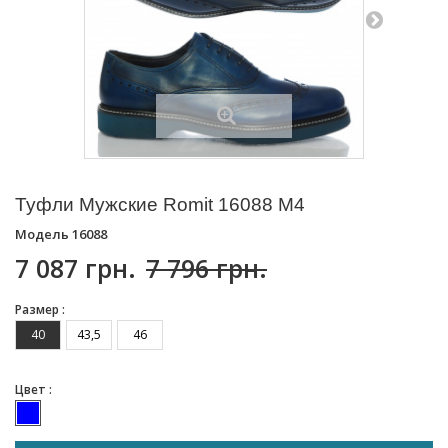
Туфли Мужские Romit 16088 M4
Модель
16088
7 087 грн.
7 796 грн.
Размер :
40
43,5
46
Цвет :