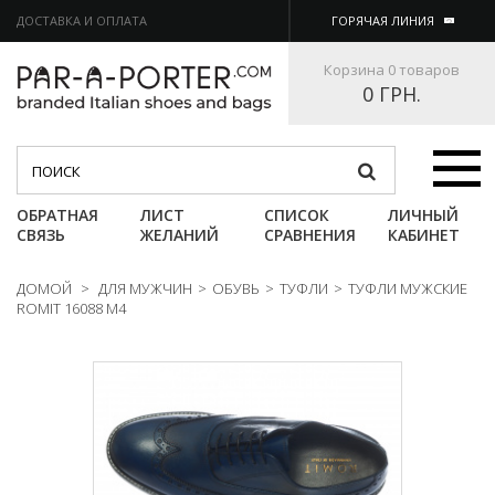
ДОСТАВКА И ОПЛАТА
ГОРЯЧАЯ ЛИНИЯ
Корзина
0 товаров
0 ГРН.
Категории
ОБРАТНАЯ
ЛИСТ
СПИСОК
ЛИЧНЫЙ
СВЯЗЬ
ЖЕЛАНИЙ
СРАВНЕНИЯ
КАБИНЕТ
ДОМОЙ
>
ДЛЯ МУЖЧИН
>
ОБУВЬ
>
ТУФЛИ
>
ТУФЛИ МУЖСКИЕ
ROMIT 16088 M4