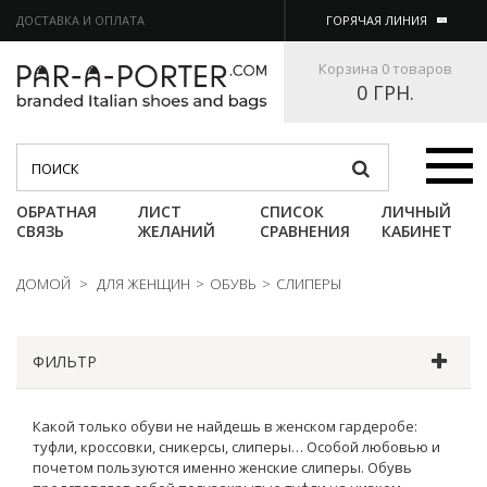
ДОСТАВКА И ОПЛАТА
ГОРЯЧАЯ ЛИНИЯ
Корзина
0 товаров
0 ГРН.
Категории
ОБРАТНАЯ
ЛИСТ
СПИСОК
ЛИЧНЫЙ
СВЯЗЬ
ЖЕЛАНИЙ
СРАВНЕНИЯ
КАБИНЕТ
ДОМОЙ
>
ДЛЯ ЖЕНЩИН
>
ОБУВЬ
>
СЛИПЕРЫ
ФИЛЬТР
Какой только обуви не найдешь в женском гардеробе:
туфли, кроссовки, сникерсы, слиперы… Особой любовью и
почетом пользуются именно женские слиперы. Обувь