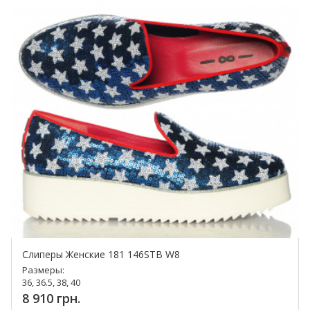
Слиперы Женские 181 146STB W8
Размеры:
36, 36.5, 38, 40
8 910 грн.