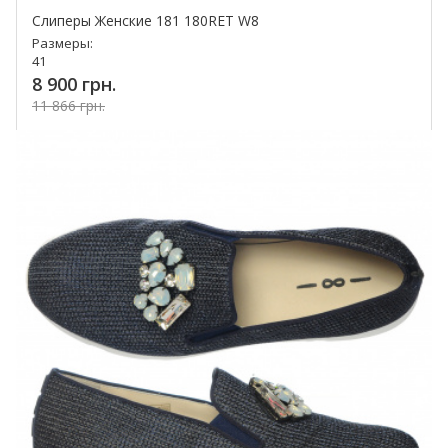
Слиперы Женские 181 180RET W8
Размеры:
41
8 900 грн.
11 866 грн.
Купить!