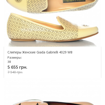
Слиперы Женские Giada Gabrielli 4029 W8
Размеры:
38
5 655 грн.
7 540 грн.
Купить!