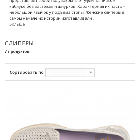
представляет собой полузакрытые туфли на низком
каблуке без застежек и шнурков. Характерная их часть –
небольшой язычок у подъема стопы. Женские слиперы в
самом начале их истории изготавливали ...
Больше
СЛИПЕРЫ
7 продуктов.
Сортировать по
--