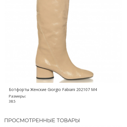
Ботфорты Женские Giorgio Fabiani 202107 M4
Размеры:
38.5
ПРОСМОТРЕННЫЕ ТОВАРЫ