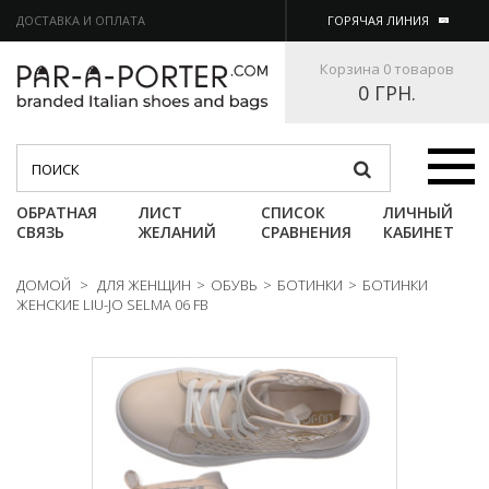
ДОСТАВКА И ОПЛАТА
ГОРЯЧАЯ ЛИНИЯ
Корзина
0 товаров
0 ГРН.
Категории
ОБРАТНАЯ
ЛИСТ
СПИСОК
ЛИЧНЫЙ
СВЯЗЬ
ЖЕЛАНИЙ
СРАВНЕНИЯ
КАБИНЕТ
ДОМОЙ
>
ДЛЯ ЖЕНЩИН
>
ОБУВЬ
>
БОТИНКИ
>
БОТИНКИ
ЖЕНСКИЕ LIU-JO SELMA 06 FB