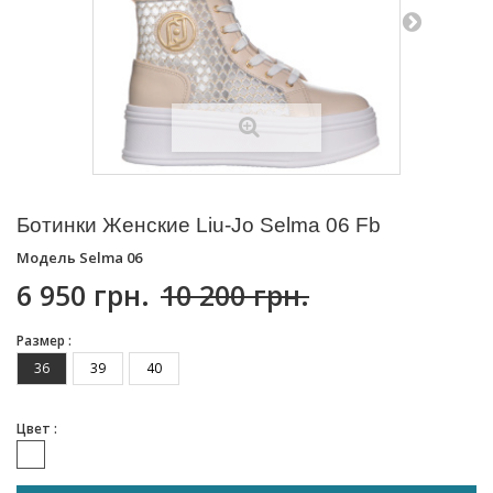
Ботинки Женские Liu-Jo Selma 06 Fb
Модель
Selma 06
6 950 грн.
10 200 грн.
Размер :
36
39
40
Цвет :