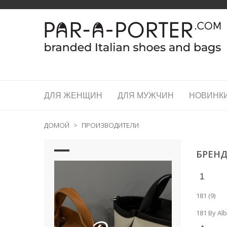
ДЛЯ ЖЕНЩИН
ДЛЯ МУЖЧИН
НОВИНК
ДОМОЙ
>
ПРОИЗВОДИТЕЛИ
БРЕН
1
181 (9)
181 By Alb