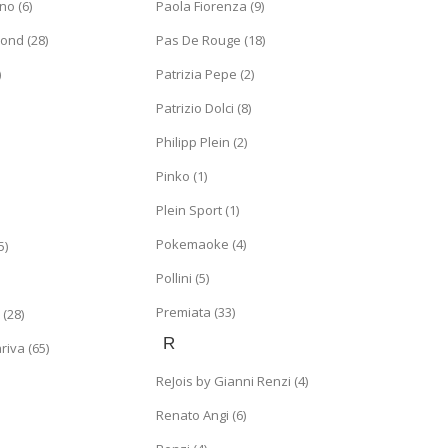
no (6)
Paola Fiorenza (9)
ond (28)
Pas De Rouge (18)
)
Patrizia Pepe (2)
Patrizio Dolci (8)
Philipp Plein (2)
Pinko (1)
Plein Sport (1)
Pokemaoke (4)
5)
Pollini (5)
Premiata (33)
(28)
R
riva (65)
ReJois by Gianni Renzi (4)
Renato Angi (6)