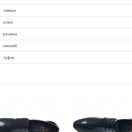
замша
кожа
резина
низкий
туфли