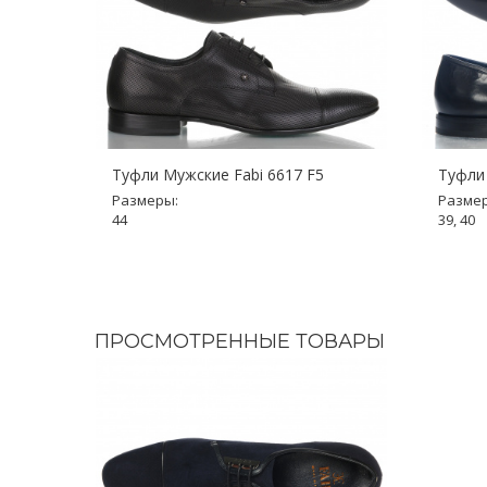
Туфли Мужские Fabi 6617 F5
Туфли 
Размеры:
Разме
44
39, 40
ПРОСМОТРЕННЫЕ ТОВАРЫ