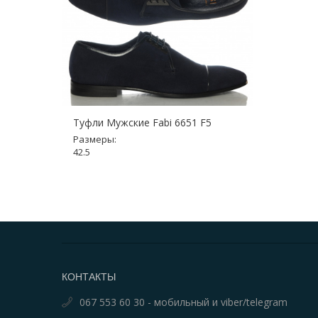
Туфли Мужские Fabi 6651 F5
Размеры:
42.5
КОНТАКТЫ
067 553 60 30 - мобильный и viber/telegram