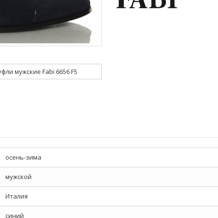
уфли мужские Fabi 6656 F5
осень-зима
мужской
Италия
синий