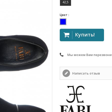
42,5
Цвет :
Купить!
Мы можем Вам перезвони
Написать отзыв