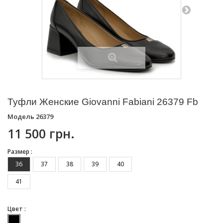
Туфли Женские Giovanni Fabiani 26379 Fb
Модель
26379
11 500 грн.
Размер :
36
37
38
39
40
41
Цвет :