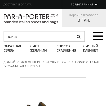
ДОСТАВКА И ОПЛАТА
ГОРЯЧАЯ ЛИНИЯ
Корзина
0 товаров
0 ГРН.
Категории
ОБРАТНАЯ
ЛИСТ
СПИСОК
ЛИЧНЫЙ
СВЯЗЬ
ЖЕЛАНИЙ
СРАВНЕНИЯ
КАБИНЕТ
ДОМОЙ
>
ДЛЯ ЖЕНЩИН
>
ОБУВЬ
>
ТУФЛИ
>
ТУФЛИ ЖЕНСКИЕ
GIOVANNI FABIANI 26379 FB