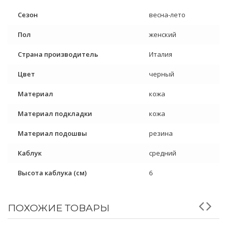
Сезон
весна-лето
Пол
женский
Страна производитель
Италия
Цвет
черный
Материал
кожа
Материал подкладки
кожа
Материал подошвы
резина
Каблук
средний
Высота каблука (см)
6
ПОХОЖИЕ ТОВАРЫ