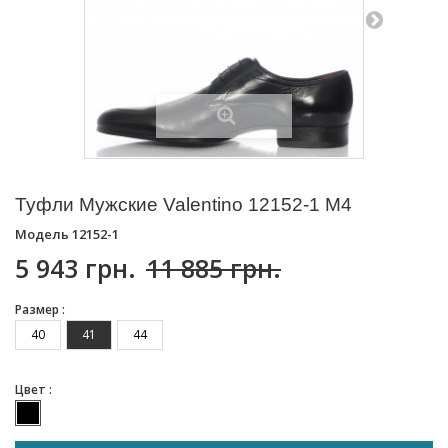
Туфли Мужские Valentino 12152-1 M4
Модель
12152-1
5 943 грн.
11 885 грн.
Размер :
40
41
44
Цвет :