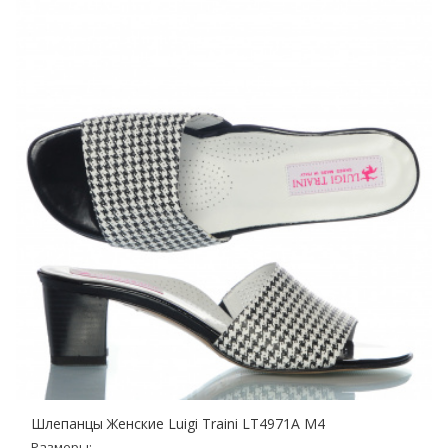
Шлепанцы Женские Luigi Traini LT4971A M4
Размеры: