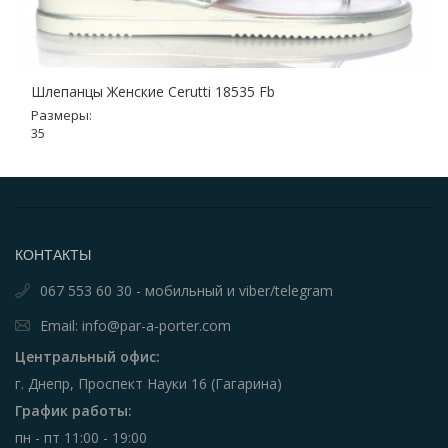
Шлепанцы Женские Cerutti 18535 Fb
Размеры:
35
КОНТАКТЫ
067 553 60 30 - мобильный и viber/telegram
Email: info@par-a-porter.com
Центральный офис:
г. Днепр, Проспект Науки 16 (Гагарина)
График работы:
пн - пт 11:00 - 19:00