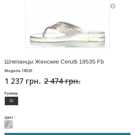
Шлепанцы Женские Cerutti 18535 Fb
Модель
18535
1 237 грн.
2 474 грн.
Размер :
35
Цвет :