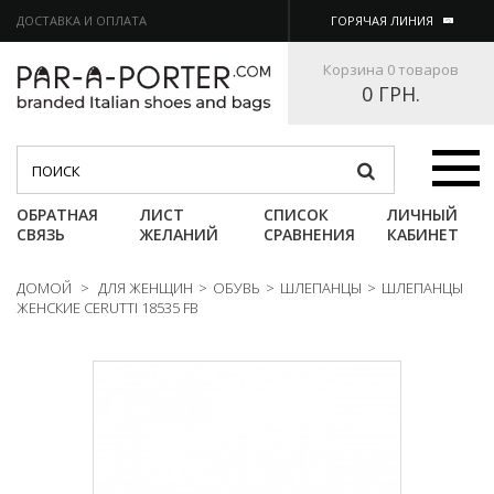
ДОСТАВКА И ОПЛАТА
ГОРЯЧАЯ ЛИНИЯ
Корзина
0 товаров
0 ГРН.
Категории
ОБРАТНАЯ
ЛИСТ
СПИСОК
ЛИЧНЫЙ
СВЯЗЬ
ЖЕЛАНИЙ
СРАВНЕНИЯ
КАБИНЕТ
ДОМОЙ
>
ДЛЯ ЖЕНЩИН
>
ОБУВЬ
>
ШЛЕПАНЦЫ
>
ШЛЕПАНЦЫ
ЖЕНСКИЕ CERUTTI 18535 FB