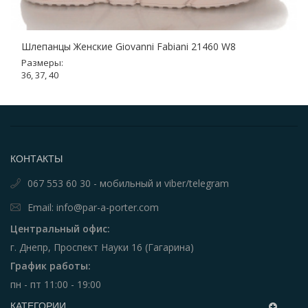
Шлепанцы Женские Giovanni Fabiani 21460 W8
Размеры:
36, 37, 40
КОНТАКТЫ
067 553 60 30 - мобильный и viber/telegram
Email: info@par-a-porter.com
Центральный офис:
г. Днепр, Проспект Науки 16 (Гагарина)
График работы:
пн - пт 11:00 - 19:00
КАТЕГОРИИ