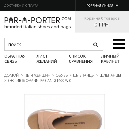
ДОСТАВКА И ОПЛАТА
ГОРЯЧАЯ ЛИНИЯ
Корзина
0 товаров
0 ГРН.
Категории
ОБРАТНАЯ
ЛИСТ
СПИСОК
ЛИЧНЫЙ
СВЯЗЬ
ЖЕЛАНИЙ
СРАВНЕНИЯ
КАБИНЕТ
ДОМОЙ
>
ДЛЯ ЖЕНЩИН
>
ОБУВЬ
>
ШЛЕПАНЦЫ
>
ШЛЕПАНЦЫ
ЖЕНСКИЕ GIOVANNI FABIANI 21460 W8