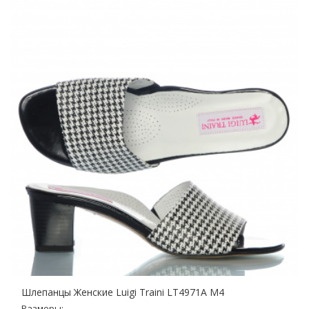
Шлепанцы Женские Luigi Traini LT4971A M4
Размеры: