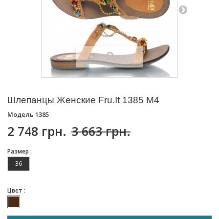
Шлепанцы Женские Fru.It 1385 M4
Модель
1385
2 748 грн.
3 663 грн.
Размер :
36
Цвет :