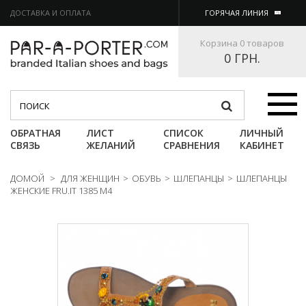
ДОСТАВКА И ОПЛАТА
ГОРЯЧАЯ ЛИНИЯ
Корзина
0 товаров
0 ГРН.
Категории
ОБРАТНАЯ
ЛИСТ
СПИСОК
ЛИЧНЫЙ
СВЯЗЬ
ЖЕЛАНИЙ
СРАВНЕНИЯ
КАБИНЕТ
ДОМОЙ
>
ДЛЯ ЖЕНЩИН
>
ОБУВЬ
>
ШЛЕПАНЦЫ
>
ШЛЕПАНЦЫ
ЖЕНСКИЕ FRU.IT 1385 M4