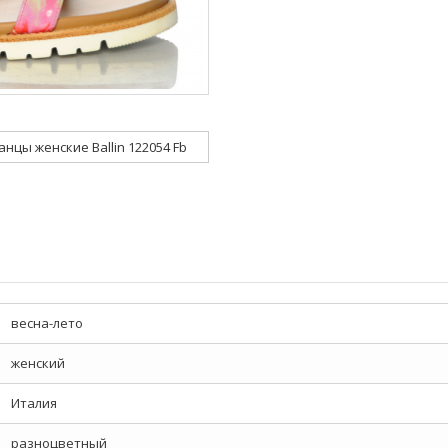
нцы женские Ballin 122054 Fb
весна-лето
женский
Италия
разноцветный