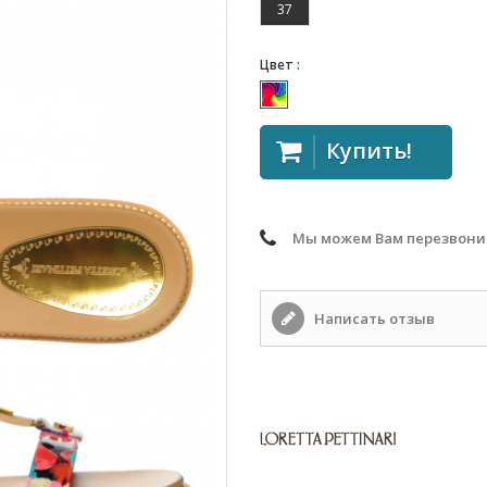
37
Цвет :
Купить!
Мы можем Вам перезвони
Написать отзыв