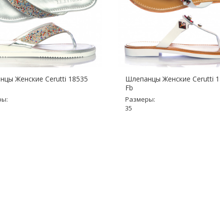
цы Женские Cerutti 18535
Шлепанцы Женские Cerutti 
Fb
ры:
Размеры:
35