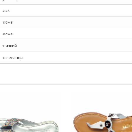
лак
кожа
кожа
низкий
шлепанцы