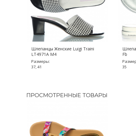
Шлепанцы Женские Luigi Traini
Шлепан
LT4971A M4
Fb
Размеры:
Разме
37, 41
35
ПРОСМОТРЕННЫЕ ТОВАРЫ