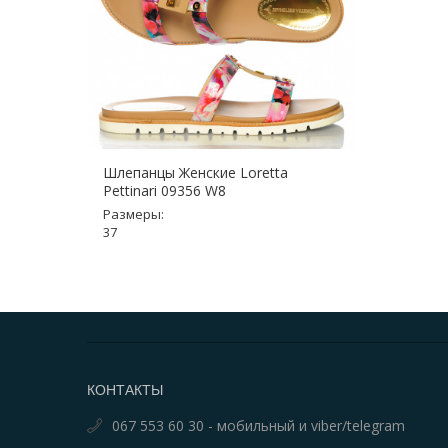
Шлепанцы Женские Loretta
Pettinari 09356 W8
Размеры:
37
КОНТАКТЫ
067 553 60 30 - мобильный и viber/telegram