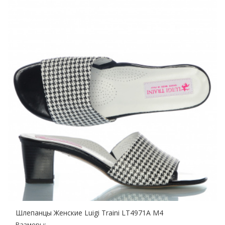
Шлепанцы Женские Luigi Traini LT4971A M4
Размеры: