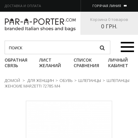
ДОСТАВКА И ОПЛАТА
ГОРЯЧАЯ ЛИНИЯ
Корзина
0 товаров
0 ГРН.
Категории
ОБРАТНАЯ
ЛИСТ
СПИСОК
ЛИЧНЫЙ
СВЯЗЬ
ЖЕЛАНИЙ
СРАВНЕНИЯ
КАБИНЕТ
ДОМОЙ
>
ДЛЯ ЖЕНЩИН
>
ОБУВЬ
>
ШЛЕПАНЦЫ
>
ШЛЕПАНЦЫ
ЖЕНСКИЕ MARZETTI 7278S M4