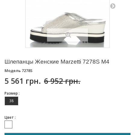
Шлепанцы Женские Marzetti 7278S M4
Модель
7278S
5 561 грн.
6 952 грн.
Размер :
38
Цвет :