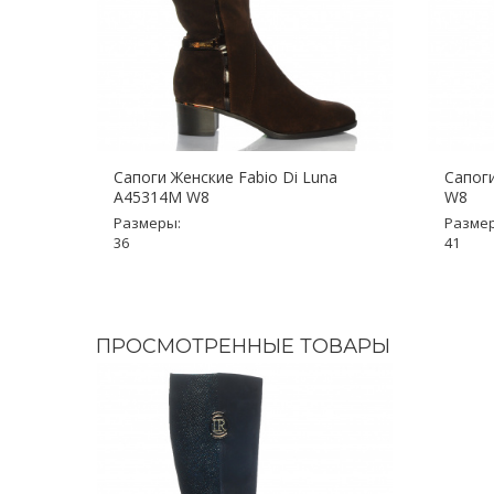
Сапоги Женские Fabio Di Luna
Сапоги
A45314M W8
W8
Размеры:
Разме
36
41
ПРОСМОТРЕННЫЕ ТОВАРЫ