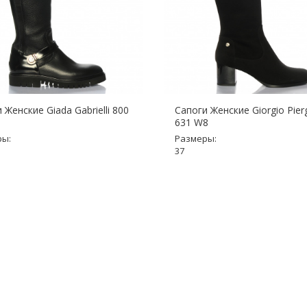
 Женские Giada Gabrielli 800
Сапоги Женские Giorgio Pierg
631 W8
ры:
Размеры:
37