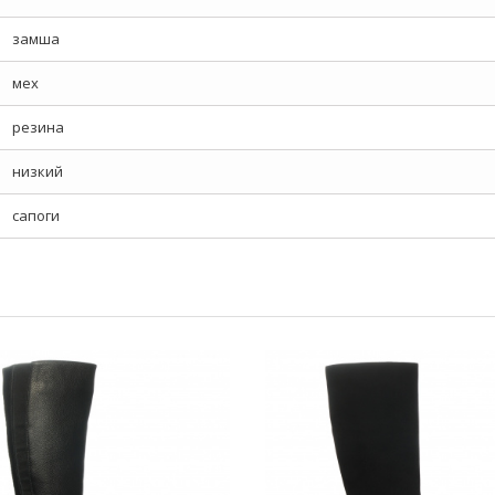
замша
мех
резина
низкий
сапоги