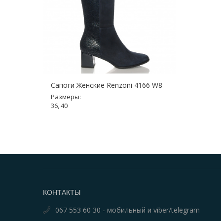
Сапоги Женские Renzoni 4166 W8
Размеры:
36, 40
КОНТАКТЫ
067 553 60 30 - мобильный и viber/telegram