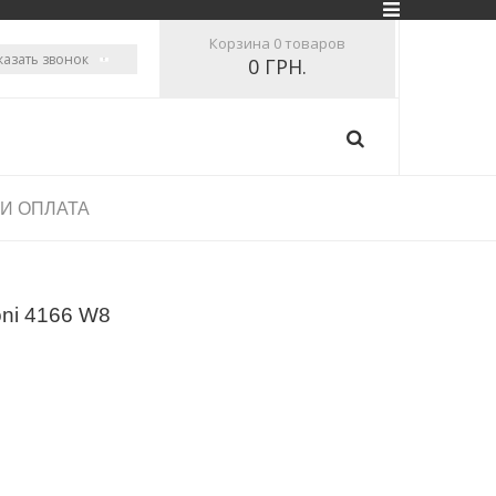
Корзина
0 товаров
казать звонок
0 ГРН.
 И ОПЛАТА
ni 4166 W8