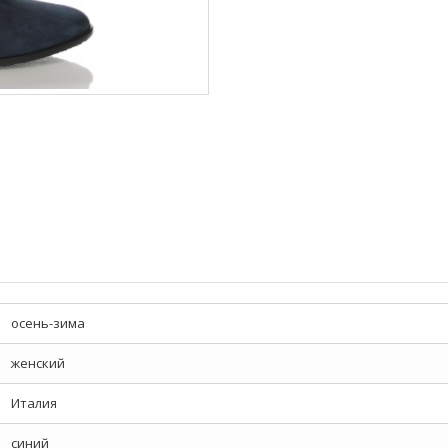
осень-зима
женский
Италия
синий