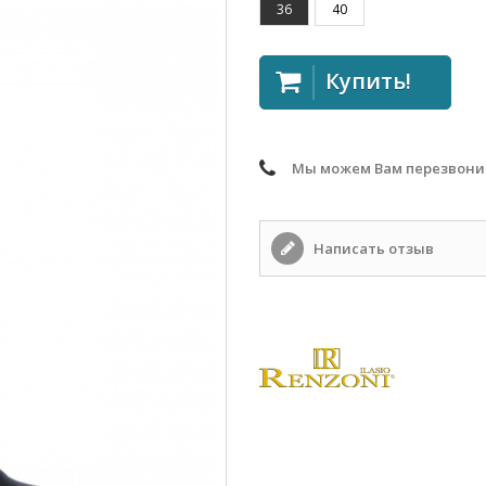
36
40
Купить!
Мы можем Вам перезвони
Написать отзыв