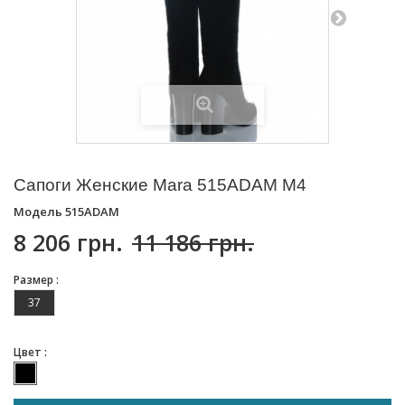
Сапоги Женские Mara 515ADAM M4
Модель
515ADAM
8 206 грн.
11 186 грн.
Размер :
37
Цвет :