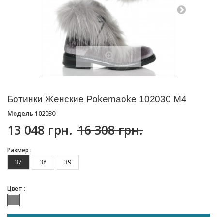
Ботинки Женские Pokemaoke 102030 M4
Модель
102030
13 048 грн.
16 308 грн.
Размер :
37
38
39
Цвет :