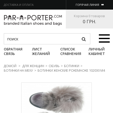
ДОСТАВКА И ОПЛАТА
ГОРЯЧАЯ ЛИНИЯ
Корзина
0 товаров
0 ГРН.
Категории
ОБРАТНАЯ
ЛИСТ
СПИСОК
ЛИЧНЫЙ
СВЯЗЬ
ЖЕЛАНИЙ
СРАВНЕНИЯ
КАБИНЕТ
ДОМОЙ
>
ДЛЯ ЖЕНЩИН
>
ОБУВЬ
>
БОТИНКИ
>
БОТИНКИ НА МЕХУ
>
БОТИНКИ ЖЕНСКИЕ POKEMAOKE 102030 M4