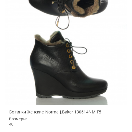
Ботинки Женские Norma J.Baker 130614NM F5
Размеры:
40