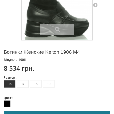
Ботинки Женские Kelton 1906 М4
Модель
1906
8 534 грн.
Размер :
36
37
38
39
Цвет :