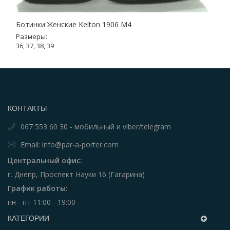
Ботинки Женские Kelton 1906 М4
Размеры:
36, 37, 38, 39
КОНТАКТЫ
067 553 60 30 - мобильный и viber/telegram
Email: info@par-a-porter.com
Центральный офис:
г. Днепр, Проспект Науки 16 (Гагарина)
График работы:
пн - пт 11:00 - 19:00
КАТЕГОРИИ