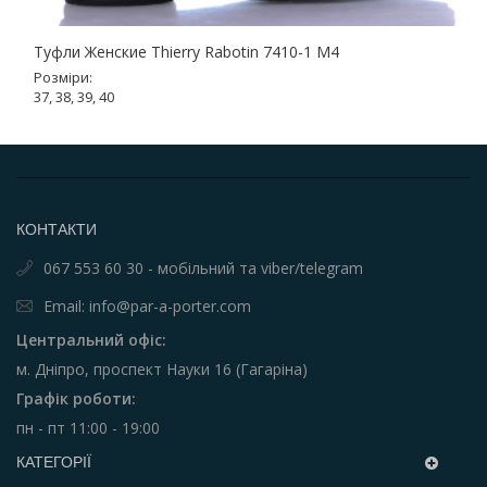
Туфли Женские Thierry Rabotin 7410-1 M4
Розміри:
37, 38, 39, 40
КОНТАКТИ
067 553 60 30 - мобільний та viber/telegram
Email: info@par-a-porter.com
Центральний офіс:
м. Дніпро, проспект Науки 16 (Гагаріна)
Графік роботи:
пн - пт 11:00 - 19:00
КАТЕГОРІЇ