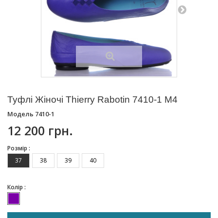
Туфлі Жіночі Thierry Rabotin 7410-1 M4
Модель
7410-1
12 200 грн.
Розмір :
37
38
39
40
Колір :