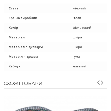
Стать
жіночий
Країна виробник
Італія
Колір
фіолетовий
Матеріал
шкіра
Матеріал підкладки
шкіра
Матеріл підошви
гума
Каблук
низький
СХОЖІ ТОВАРИ