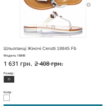
Шльопанці Жіночі Cerutti 18845 Fb
Модель
18845
1 631 грн.
2 408 грн.
Розмір :
35
Колір :