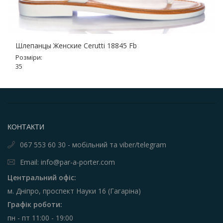
Шлепанцы Женские Cerutti 18845 Fb
Розміри:
35
КОНТАКТИ
067 553 60 30 - мобільний та viber/telegram
Email: info@par-a-porter.com
Центральний офіс:
м. Дніпро, проспект Науки 16 (Гагаріна)
Графік роботи:
пн - пт 11:00 - 19:00