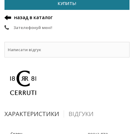
КУПИТЬ!
назад в каталог
Зателефонуй мені!
Написати відгук
ХАРАКТЕРИСТИКИ
ВІДГУКИ
Сезон
весна-літо