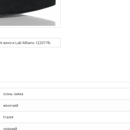
і жіночі Lab Milano 12207 Fb
осінь-зима
жіночий
Італія
чорний