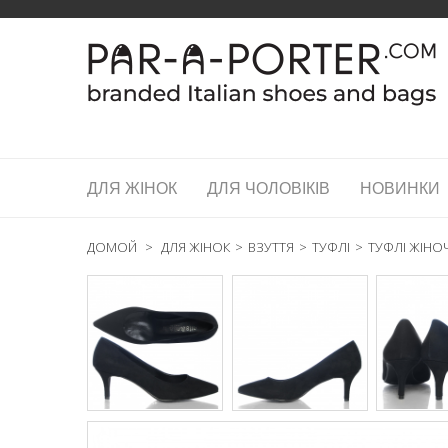
ДЛЯ ЖІНОК
ДЛЯ ЧОЛОВІКІВ
НОВИНКИ
ДОМОЙ
>
ДЛЯ ЖІНОК
>
ВЗУТТЯ
>
ТУФЛІ
>
ТУФЛІ ЖІНОЧІ