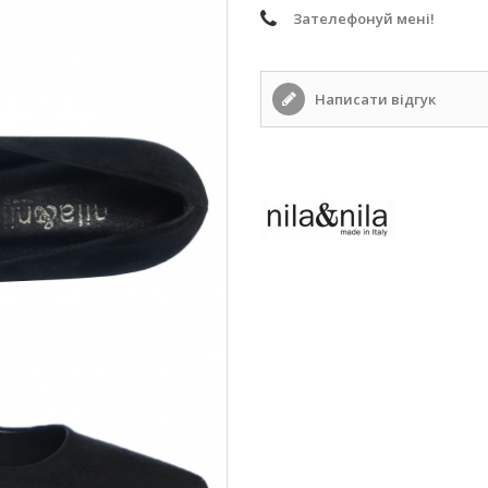
Зателефонуй мені!
Написати відгук