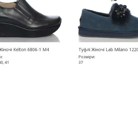
Жіночі Kelton 6806-1 M4
Туфлі Жіночі Lab Milano 12
и:
Розміри:
40, 41
37