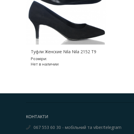
Туфли Женские Nila Nila 2152 T9
Розміри:
Нет в наличии
КОНТАКТИ
067 553 60 30 - мобільний та viber/telegram