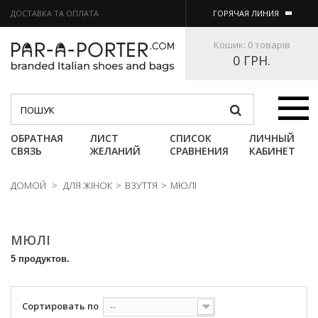
ДОСТАВКА ТА ОПЛАТА
ГОРЯЧАЯ ЛИНИЯ
Кошик:
0 товарів
0 ГРН.
Категории
ОБРАТНАЯ
ЛИСТ
СПИСОК
ЛИЧНЫЙ
СВЯЗЬ
ЖЕЛАНИЙ
СРАВНЕНИЯ
КАБИНЕТ
ДОМОЙ
>
ДЛЯ ЖІНОК
>
ВЗУТТЯ
>
МЮЛІ
МЮЛІ
5 продуктов.
Сортировать по
--