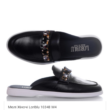
Купить!
Мюлі Жіночі Loriblu 10348 M4