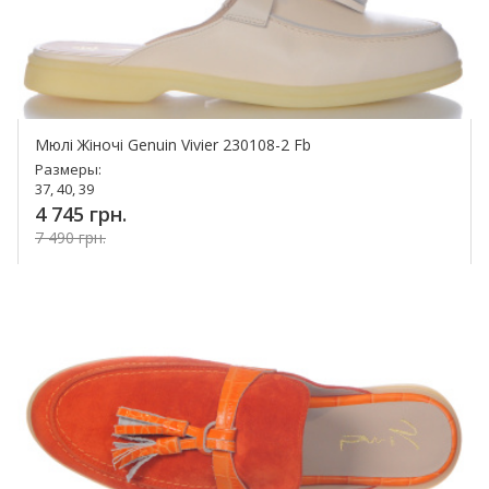
Мюлі Жіночі Genuin Vivier 230108-2 Fb
Размеры:
37, 40, 39
4 745 грн.
7 490 грн.
Купить!