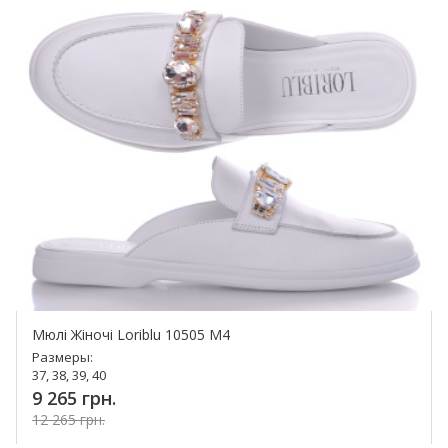
Мюлі Жіночі Loriblu 10505 M4
Размеры:
37, 38, 39, 40
9 265 грн.
12 265 грн.