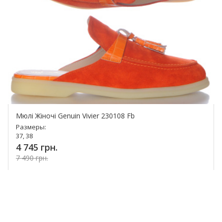
Мюлі Жіночі Genuin Vivier 230108 Fb
Размеры:
37, 38
4 745 грн.
7 490 грн.
Купить!