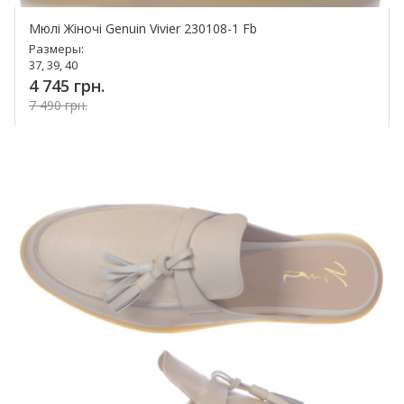
Мюлі Жіночі Genuin Vivier 230108-1 Fb
Размеры:
37, 39, 40
4 745 грн.
7 490 грн.
Купить!