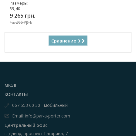
Размеры:
39, 40
9 265 грн.
12 265 грн.
Купить!
Сравнение
0
МЮЛІ
КОНТАКТЫ
067 553 60 30 - мобильный
Email: info@par-a-porter.com
Центральный офис:
г. Днепр, проспект Гагарина, 7