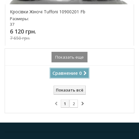
Кросівки Жіночі Tuffoni 10900201 Fb
Размеры:
37
6 120 грн.
7 650 грн.
Купить!
Показать еще
Сравнение
0
Показать всё
1
2