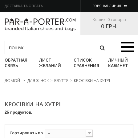
ДОСТАВКА ТА ОПЛАТА
ГОРЯЧАЯ ЛИНИЯ
Кошик:
0 товарів
0 ГРН.
Категории
ОБРАТНАЯ
ЛИСТ
СПИСОК
ЛИЧНЫЙ
СВЯЗЬ
ЖЕЛАНИЙ
СРАВНЕНИЯ
КАБИНЕТ
ДОМОЙ
>
ДЛЯ ЖІНОК
>
ВЗУТТЯ
>
КРОСІВКИ НА ХУТРІ
КРОСІВКИ НА ХУТРІ
26 продуктов.
Сортировать по
--