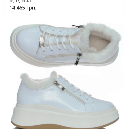
36, 37, 38, 40
14 465 грн.
Купить!