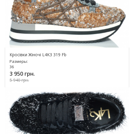
Кросівки Жіночі L4K3 319 Fb
Размеры:
36
3 950 грн.
5 940 грн.
Купить!