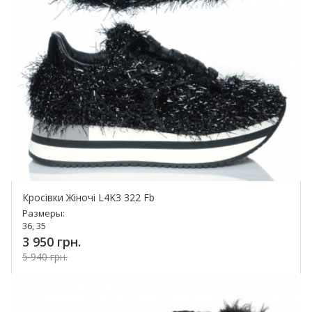
Кросівки Жіночі L4K3 322 Fb
Размеры:
36, 35
3 950 грн.
5 940 грн.
Купить!