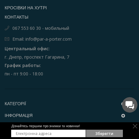
КРОСІВКИ НА ХУТРІ
КОНТАКТЫ
067 553 60 30 - мобильный
Email: info@par-a-porter.com
Центральный офис:
г. Днепр, проспект Гагарина, 7
График работы:
пн - пт 9:00 - 18:00
КАТЕГОРІЇ
ІНФОРМАЦІЯ
Дізнайтесь першим про знижки та новинки!
ЧАСТІ ПИТАННЯ
Зберегти