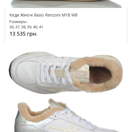
Кеди Жіночі Ilasio Renzoni М18 W8
Размеры:
36, 37, 38, 39, 40, 41
13 535 грн.
Купить!