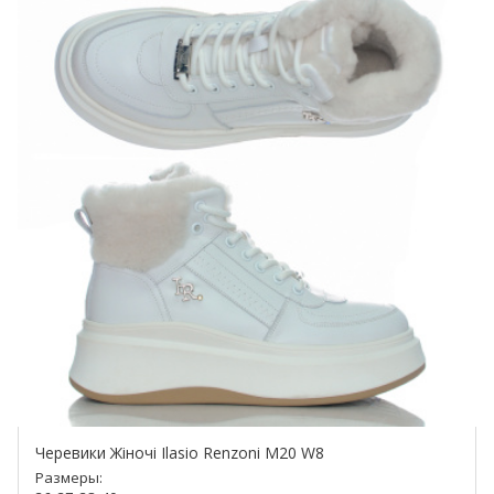
Черевики Жіночі Ilasio Renzoni М20 W8
Размеры: