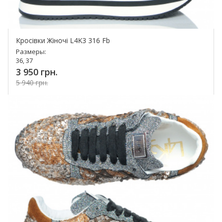
Кросівки Жіночі L4K3 316 Fb
Размеры:
36, 37
3 950 грн.
5 940 грн.
Купить!