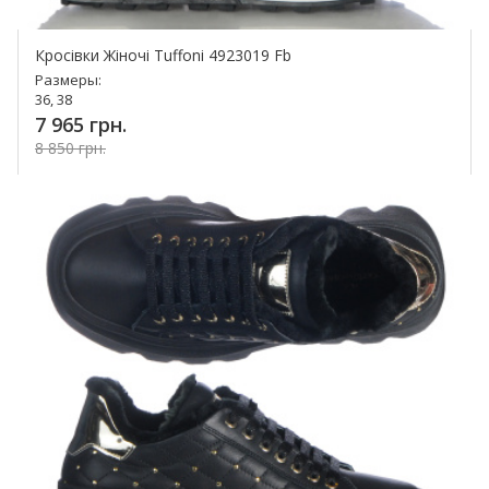
Кросівки Жіночі Tuffoni 4923019 Fb
Размеры:
36, 38
7 965 грн.
8 850 грн.
Купить!