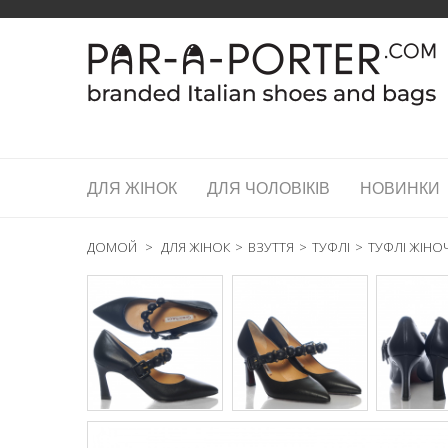
ДЛЯ ЖІНОК
ДЛЯ ЧОЛОВІКІВ
НОВИНКИ
ДОМОЙ
>
ДЛЯ ЖІНОК
>
ВЗУТТЯ
>
ТУФЛІ
>
ТУФЛІ ЖІНОЧ