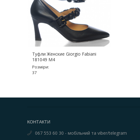
Туфли Женские Giorgio Fabiani
181049 M4
Розміри:
37
КОНТАКТИ
067 553 60 30 - мобільний та viber/telegram