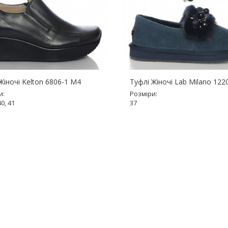
Жіночі Kelton 6806-1 M4
Туфлі Жіночі Lab Milano 12
и:
Розміри:
40, 41
37