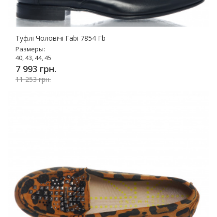
Туфлі Чоловічі Fabi 7854 Fb
Размеры:
40, 43, 44, 45
7 993 грн.
11 253 грн.
Купить!