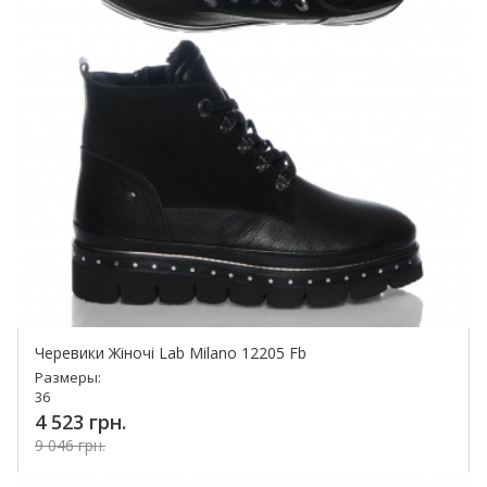
Черевики Жіночі Lab Milano 12205 Fb
Размеры:
36
4 523 грн.
9 046 грн.
Купить!