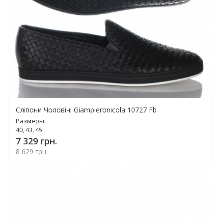
Сліпони Чоловічі Giampieronicola 10727 Fb
Размеры:
40, 43, 45
7 329 грн.
8 629 грн.
Купить!