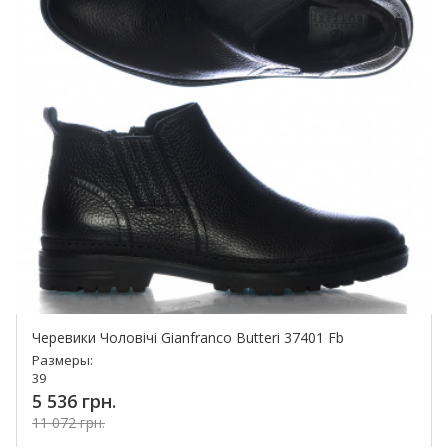
Черевики Чоловічі Gianfranco Butteri 37401 Fb
Размеры:
39
5 536 грн.
11 072 грн.