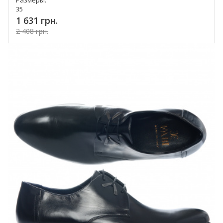
Размеры:
35
1 631 грн.
2 408 грн.
Купить!