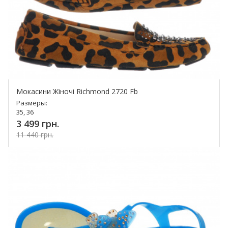
Мокасини Жіночі Richmond 2720 Fb
Размеры:
35, 36
3 499 грн.
11 440 грн.
Купить!