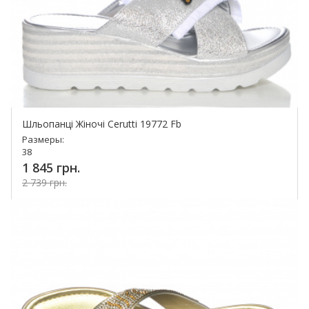
Шльопанці Жіночі Cerutti 19772 Fb
Размеры:
38
1 845 грн.
2 739 грн.
Купить!