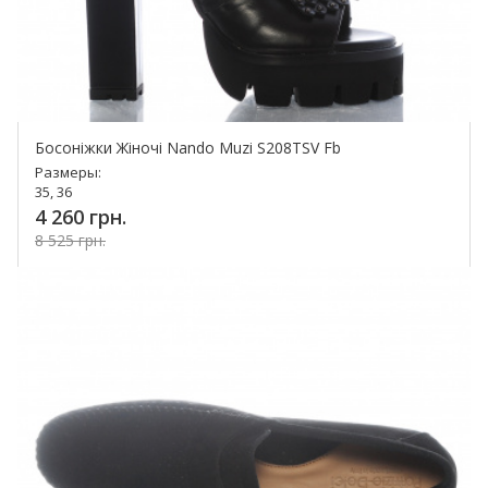
Босоніжки Жіночі Nando Muzi S208TSV Fb
Размеры:
35, 36
4 260 грн.
8 525 грн.
Купить!