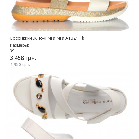
Босоніжки Жіночі Nila Nila A1321 Fb
Размеры:
39
3 458 грн.
4 950 грн.
Купить!