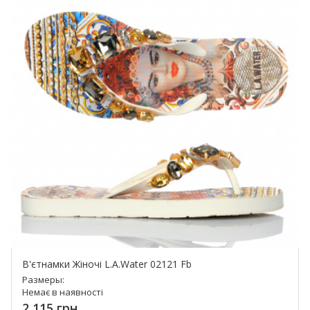
В'єтнамки Жіночі L.A.Water 02121 Fb
Размеры:
Немає в наявності
2 115 грн.