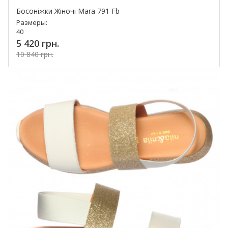
Босоніжки Жіночі Mara 791 Fb
Размеры:
40
5 420 грн.
10 840 грн.
Купить!