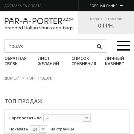
ДОСТАВКА ТА ОПЛАТА
ГОРЯЧАЯ ЛИНИЯ
Кошик:
0 товарів
0 ГРН.
Категории
ОБРАТНАЯ
ЛИСТ
СПИСОК
ЛИЧНЫЙ
СВЯЗЬ
ЖЕЛАНИЙ
СРАВНЕНИЯ
КАБИНЕТ
ДОМОЙ
>
ТОП ПРОДАЖ
ТОП ПРОДАЖ
Сортировать по
--
Показать
на странице
24