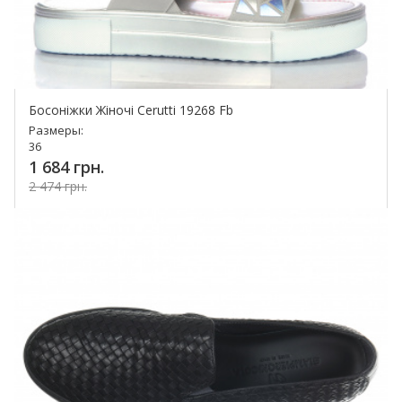
Босоніжки Жіночі Cerutti 19268 Fb
Размеры:
36
1 684 грн.
2 474 грн.
Купить!