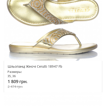
Шльопанці Жіночі Cerutti 18947 Fb
Размеры:
35, 36
1 809 грн.
2 474 грн.
Купить!