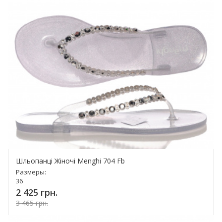
Шльопанці Жіночі Menghi 704 Fb
Размеры:
36
2 425 грн.
3 465 грн.
Купить!