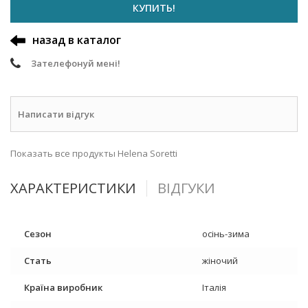
КУПИТЬ!
назад в каталог
Зателефонуй мені!
Написати відгук
Показать все продукты Helena Soretti
ХАРАКТЕРИСТИКИ
ВІДГУКИ
Сезон
осінь-зима
Стать
жіночий
Країна виробник
Італія