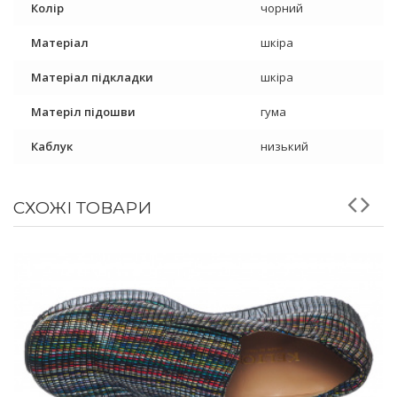
Колір
чорний
Матеріал
шкіра
Матеріал підкладки
шкіра
Матеріл підошви
гума
Каблук
низький
СХОЖІ ТОВАРИ