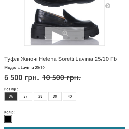
Туфлі Жіночі Helena Soretti Lavinia 25/10 Fb
Модель
Lavinia 25/10
6 500 грн.
10 500 грн.
Розмір :
36
37
38
39
40
Колір :