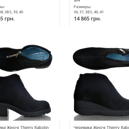
M4
ры:
Размеры:
38, 38.5, 39, 40
36, 37, 38.5, 40, 41
5 грн.
14 865 грн.
упить!
Купить!
ки Жіночі Thierry Rabotin
Черевики Жіночі Thierry Rab