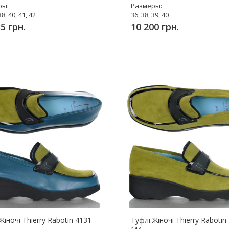
ры:
Размеры:
38, 40, 41, 42
36, 38, 39, 40
5 грн.
10 200 грн.
упить!
Купить!
Жіночі Thierry Rabotin 4131
Туфлі Жіночі Thierry Rabotin