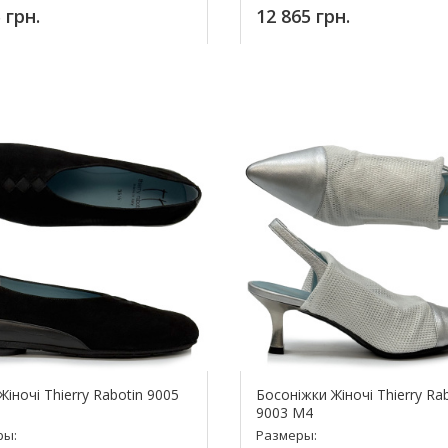
 грн.
12 865 грн.
упить!
Купить!
Жіночі Thierry Rabotin 9005
Босоніжки Жіночі Thierry Ra
9003 M4
ры:
Размеры: