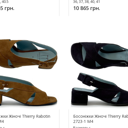
, 40.5
36, 37, 38, 40, 41
5 грн.
10 865 грн.
упить!
Купить!
жки Жіночі Thierry Rabotin
Босоніжки Жіночі Thierry Ra
M4
2723-1 M4
ры:
Размеры: