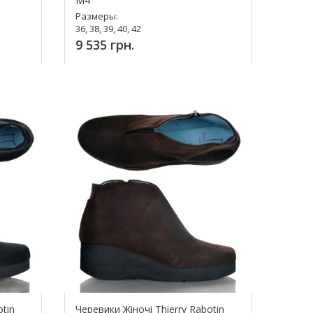
M4
Размеры:
36, 38, 39, 40, 42
9 535 грн.
Купить!
otin
Черевики Жіночі Thierry Rabotin