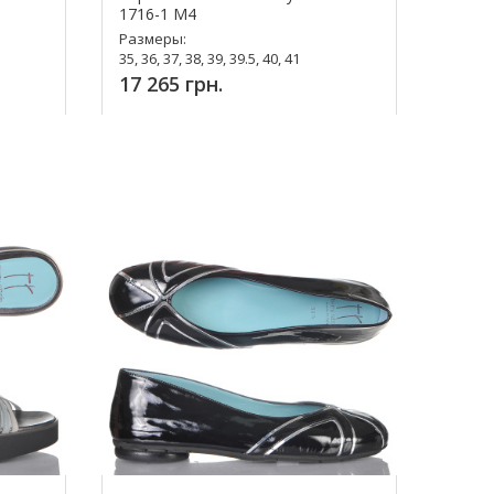
1716-1 M4
Размеры:
35, 36, 37, 38, 39, 39.5, 40, 41
17 265 грн.
Купить!