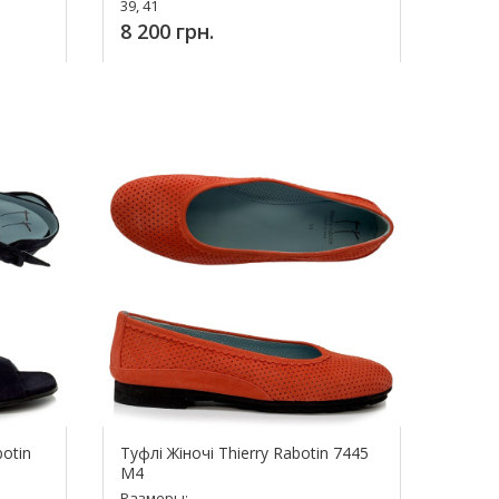
39, 41
8 200 грн.
Купить!
botin
Туфлі Жіночі Thierry Rabotin 7445
M4
Размеры: