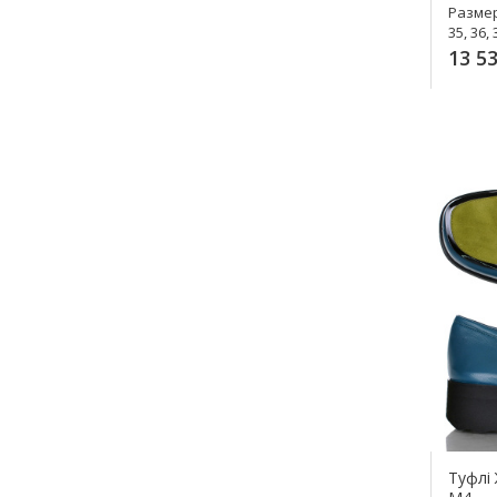
Разме
35, 36, 
13 53
К
Туфлі 