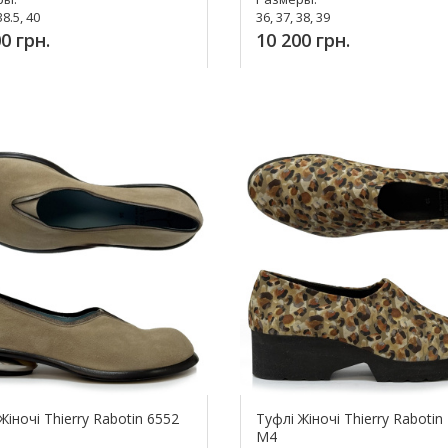
38.5, 40
36, 37, 38, 39
0 грн.
10 200 грн.
упить!
Купить!
Жіночі Thierry Rabotin 6552
Туфлі Жіночі Thierry Rabotin
M4