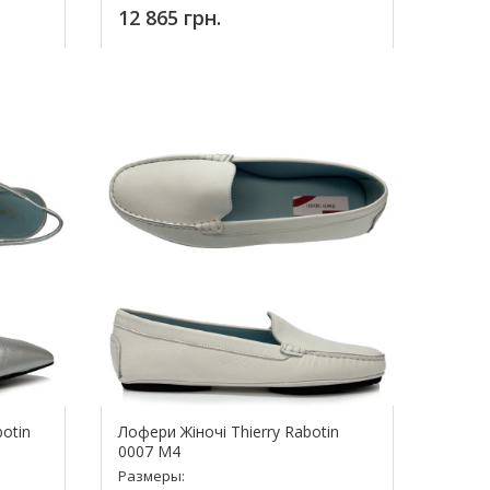
12 865 грн.
Купить!
botin
Лофери Жіночі Thierry Rabotin
0007 M4
Размеры: