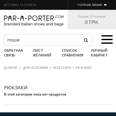
ДОСТАВКА ТА ОПЛАТА
ГОРЯЧАЯ ЛИНИЯ
Кошик:
0 товарів
0 ГРН.
Категории
ОБРАТНАЯ
ЛИСТ
СПИСОК
ЛИЧНЫЙ
СВЯЗЬ
ЖЕЛАНИЙ
СРАВНЕНИЯ
КАБИНЕТ
ДОМОЙ
>
ДЛЯ ЧОЛОВІКІВ
>
АКСЕСУАРИ
>
РЮКЗАКИ
РЮКЗАКИ
В этой категории пока нет продуктов