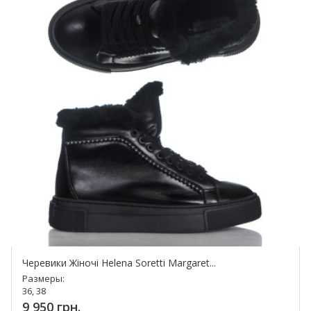
Черевики Жіночі Helena Soretti Margaret...
Размеры:
36, 38
9 950 грн.