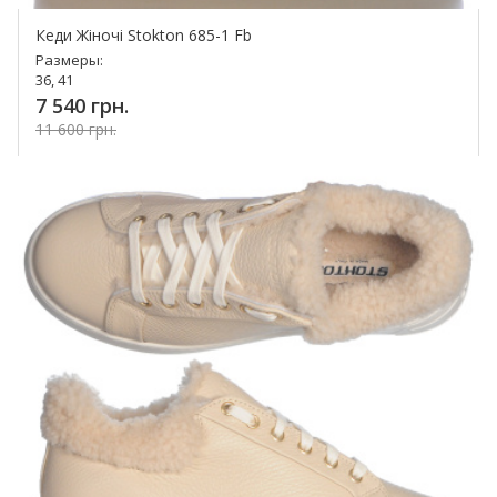
Кеди Жіночі Stokton 685-1 Fb
Размеры:
36, 41
7 540 грн.
11 600 грн.
Купить!