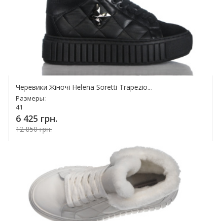
Черевики Жіночі Helena Soretti Trapezio...
Размеры:
41
6 425 грн.
12 850 грн.
Купить!