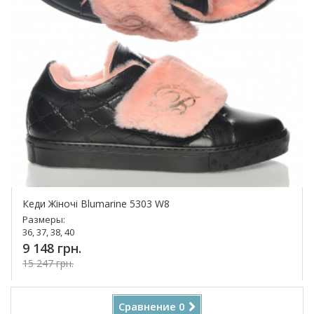
Кеди Жіночі Blumarine 5303 W8
Размеры:
36, 37, 38, 40
9 148 грн.
15 247 грн.
Купить!
Сравнение
0