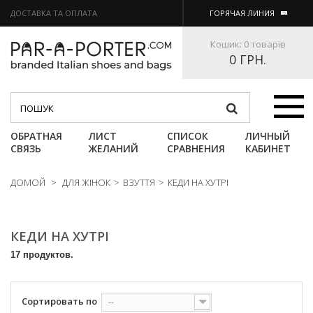
ДОСТАВКА ТА ОПЛАТА
ГОРЯЧАЯ ЛИНИЯ
Кошик:
0 товарів
0 ГРН.
Категории
ОБРАТНАЯ
ЛИСТ
СПИСОК
ЛИЧНЫЙ
СВЯЗЬ
ЖЕЛАНИЙ
СРАВНЕНИЯ
КАБИНЕТ
ДОМОЙ
>
ДЛЯ ЖІНОК
>
ВЗУТТЯ
>
КЕДИ НА ХУТРІ
КЕДИ НА ХУТРІ
17 продуктов.
Сортировать по
--