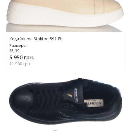
Кеди Жіночі Stokton 591 Fb
Размеры:
35, 39
5 950 грн.
11 900 грн.
Купить!