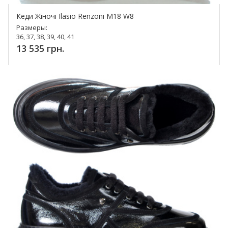
Кеди Жіночі Ilasio Renzoni М18 W8
Размеры:
36, 37, 38, 39, 40, 41
13 535 грн.
Купить!