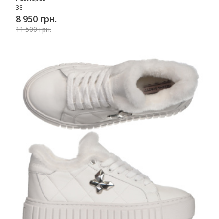
38
8 950 грн.
11 500 грн.
Купить!