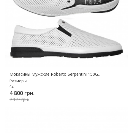
Мокасины Мужские Roberto Serpentini 150G...
Размеры:
42
4 800 грн.
9 127 грн.
Купить!