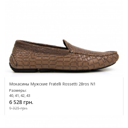
Мокасины Мужские Fratelli Rossetti 28ros N1
Размеры:
40, 41, 42, 43
6 528 грн.
9 325 грн.
Купить!