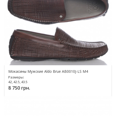
Мокасины Мужские Aldo Brue AB0010J-LS M4
Размеры:
42, 42.5, 43.5
8 750 грн.
Купить!