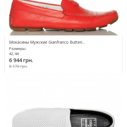
Мокасины Мужские Gianfranco Butteri...
Размеры:
42, 44
6 944 грн.
8 170 грн.
Купить!