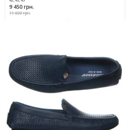
42, 43, 45
9 450 грн.
11 600 грн.
Купить!