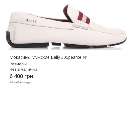
Мокасины Мужские Bally 305pearce N1
Размеры:
Нет в наличии
6 400 грн.
11 310 грн.
Купить!