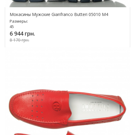
Мокасины Мужские Gianfranco Butteri 05010 M4
Размеры:
45
6 944 грн.
8 170 грн.
Купить!