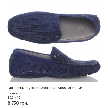
Мокасины Мужские Aldo Brue AB0010J-NS M4
Размеры:
39.5, 41.5
8 750 грн.