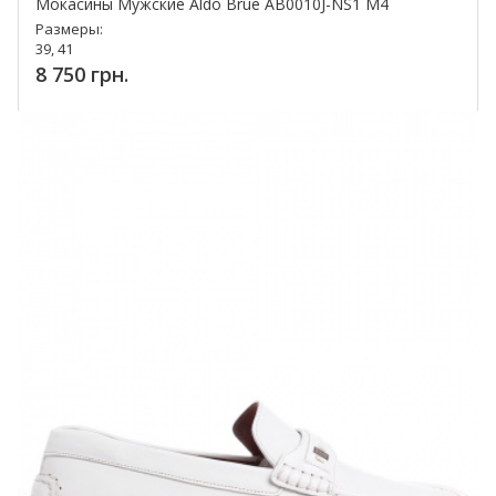
Мокасины Мужские Aldo Brue AB0010J-NS1 M4
Размеры:
39, 41
8 750 грн.
Купить!