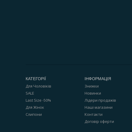
КАТЕГОРІЇ
ІНФОРМАЦІЯ
Для Чоловіків
Знижки
SALE
Новинки
Last Size -50%
Лідери продажів
Для Жінок
Наші магазини
Слипони
Контакти
Договір оферти