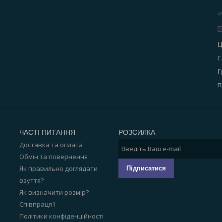
Ц
г
Г
п
ЧАСТІ ПИТАННЯ
РОЗСИЛКА
Доставка та оплата
Обмін та повернення
Як правильно доглядати
Підписатися
взуття?
Як визначити розмір?
Співпраця1
Політики конфіденційності