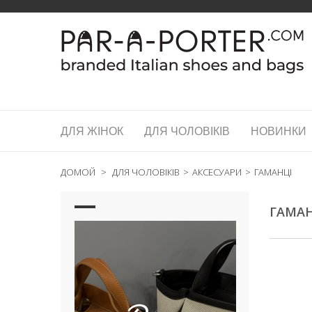
ДЛЯ ЖІНОК
ДЛЯ ЧОЛОВІКІВ
НОВИНКИ
ДОМОЙ
>
ДЛЯ ЧОЛОВІКІВ
>
АКСЕСУАРИ
>
ГАМАНЦІ
ГАМА