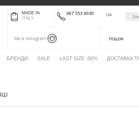
MADE IN
067 553 6030
UA
Зам
ITALY
Ми в Instagram
БРЕНДИ
SALE
LAST SIZE -50%
ДОСТАВКА Т
НЦІ