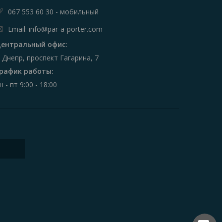
067 553 60 30 - мобильный
Email: info@par-a-porter.com
ентральный офис:
. Днепр, проспект Гагарина, 7
рафик работы:
н - пт 9:00 - 18:00