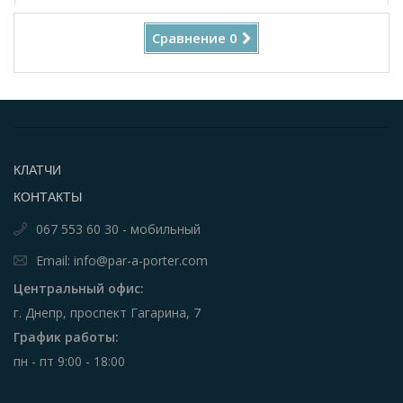
Сравнение
0
КЛАТЧИ
КОНТАКТЫ
067 553 60 30 - мобильный
Email: info@par-a-porter.com
Центральный офис:
г. Днепр, проспект Гагарина, 7
График работы:
пн - пт 9:00 - 18:00