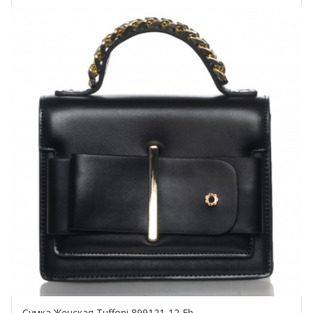
Сумка Женская Tuffoni 899121-12 Fb