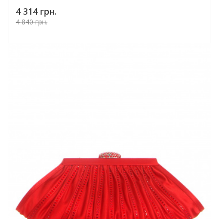
4 314 грн.
4 840 грн.
Купить!