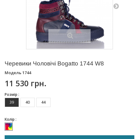
Черевики Чоловічі Bogatto 1744 W8
Модель
1744
11 530 грн.
Розмір :
39
40
44
Колір :