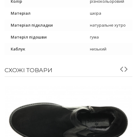
Колір
різнокольоровий
Матеріал
шкіра
Матеріал підкладки
натуральне хутро
Матеріл підошви
гума
Каблук
низький
СХОЖІ ТОВАРИ