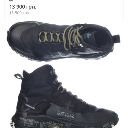
44
13 900 грн.
16 500 грн.
Купить!